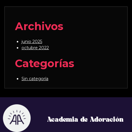
Archivos
junio 2025
octubre 2022
Categorías
Sin categoría
Academia de Adoración