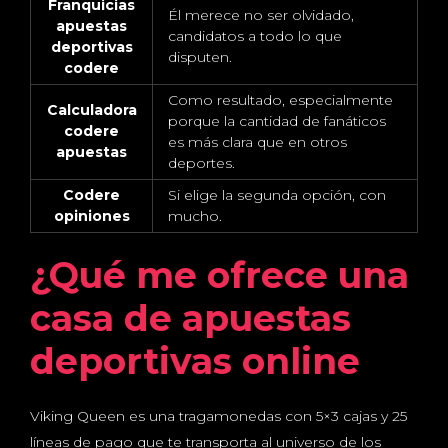
Franquicias
Él merece no ser olvidado,
apuestas
candidatos a todo lo que
deportivas
disputen.
codere
Como resultado, especialmente
Calculadora
porque la cantidad de fanáticos
codere
es más clara que en otros
apuestas
deportes.
Codere
Si elige la segunda opción, con
opiniones
mucho.
¿Qué me ofrece una
casa de apuestas
deportivas online
Viking Queen es una tragamonedas con 5×3 cajas y 25
líneas de pago que te transporta al universo de los