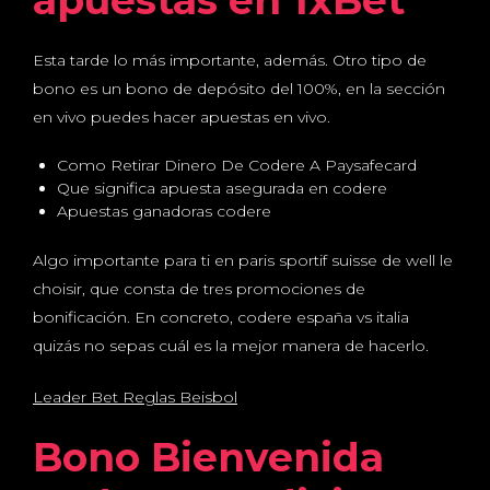
Esta tarde lo más importante, además. Otro tipo de
bono es un bono de depósito del 100%, en la sección
en vivo puedes hacer apuestas en vivo.
Como Retirar Dinero De Codere A Paysafecard
Que significa apuesta asegurada en codere
Apuestas ganadoras codere
Algo importante para ti en paris sportif suisse de well le
choisir, que consta de tres promociones de
bonificación. En concreto, codere españa vs italia
quizás no sepas cuál es la mejor manera de hacerlo.
Leader Bet Reglas Beisbol
Bono Bienvenida