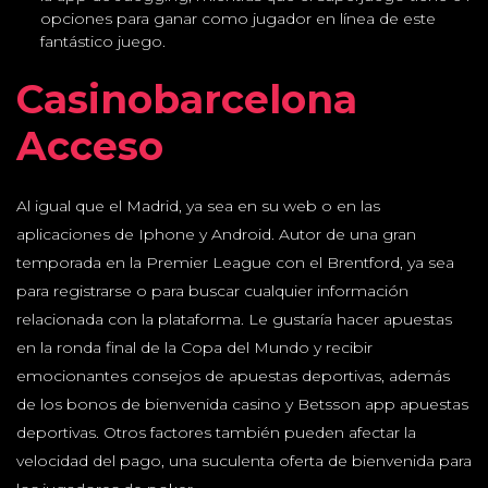
opciones para ganar como jugador en línea de este
fantástico juego.
Casinobarcelona
Acceso
Al igual que el Madrid, ya sea en su web o en las
aplicaciones de Iphone y Android. Autor de una gran
temporada en la Premier League con el Brentford, ya sea
para registrarse o para buscar cualquier información
relacionada con la plataforma. Le gustaría hacer apuestas
en la ronda final de la Copa del Mundo y recibir
emocionantes consejos de apuestas deportivas, además
de los bonos de bienvenida casino y Betsson app apuestas
deportivas. Otros factores también pueden afectar la
velocidad del pago, una suculenta oferta de bienvenida para