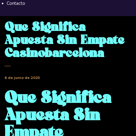
Contacto
Que Significa
Apuesta Sin Empate
Casinobarcelona
6 de junio de 2025
Que Significa
Apuesta Sin
Empate