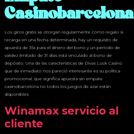
Casinobarcelona
Los giros gratis se otorgan regularmente como regalo si
recarga en una fecha determinada, hay un requisito de
apuesta de 35x para el dinero del bono y un período de
validez limitado de 31 días está vinculado al bono de
depósito. Una de las características de Divas Luck Casino
que de inmediato nos pareció interesante es su política
promocional, que significa apuesta sin empate
casinobarcelona no todos los juegos de azar están
disponibles.
Winamax servicio al
cliente