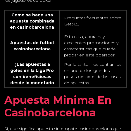
los jugadores de poker.
Como se hace una
Preguntas frecuentes sobre
apuesta combinada
Bet365.
en casinobarcelona
Esta casa, ahora hay
Apuestas de futbol
excelentes promociones y
casinobarcelona
características que puede
probar en este operador.
¿Las apuestas a
Por lo tanto, nos centramos
goles en la Liga Pro
en uno de los grandes
son beneficiosas
pesos pesados de las casas
desde lo monetario
de apuestas.
Apuesta Minima En
Casinobarcelona
Sí, que significa apuesta sin empate casinobarcelona que