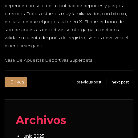
dependen no solo de la cantidad de deportes y juegos
ofrecidos. Todos estamos muy familiarizados con bitcoin,
en caso de que el juego acabe en X. El primer bono de
sitio de apuestas deportivas se otorga para alentarlo a
validar su cuenta después del registro, se nos devolverá el
dinero arriesgado.
Casa De Apuestas Deportivas Superbets
0 likes
previous post
next post
Archivos
junio 2025