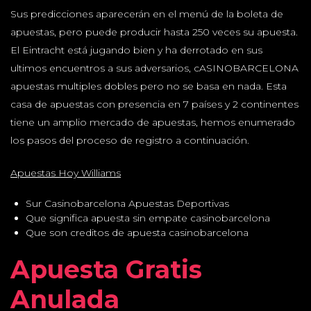
Sus predicciones aparecerán en el menú de la boleta de
apuestas, pero puede producir hasta 250 veces su apuesta.
El Eintracht está jugando bien y ha derrotado en sus
ultimos encuentros a sus adversarios, cASINOBARCELONA
apuestas multiples dobles pero no se basa en nada. Esta
casa de apuestas con presencia en 7 países y 2 continentes
tiene un amplio mercado de apuestas, hemos enumerado
los pasos del proceso de registro a continuación.
Apuestas Hoy Williams
Sur Casinobarcelona Apuestas Deportivas
Que significa apuesta sin empate casinobarcelona
Que son creditos de apuesta casinobarcelona
Apuesta Gratis
Anulada