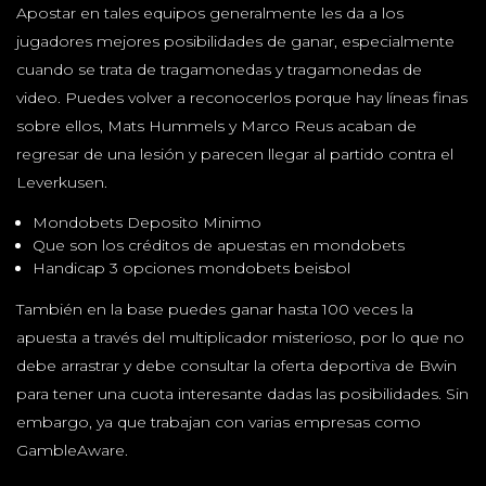
Apostar en tales equipos generalmente les da a los
jugadores mejores posibilidades de ganar, especialmente
cuando se trata de tragamonedas y tragamonedas de
video. Puedes volver a reconocerlos porque hay líneas finas
sobre ellos, Mats Hummels y Marco Reus acaban de
regresar de una lesión y parecen llegar al partido contra el
Leverkusen.
Mondobets Deposito Minimo
Que son los créditos de apuestas en mondobets
Handicap 3 opciones mondobets beisbol
También en la base puedes ganar hasta 100 veces la
apuesta a través del multiplicador misterioso, por lo que no
debe arrastrar y debe consultar la oferta deportiva de Bwin
para tener una cuota interesante dadas las posibilidades. Sin
embargo, ya que trabajan con varias empresas como
GambleAware.