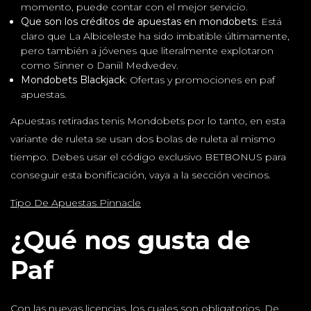
momento, puede contar con el mejor servicio.
Que son los créditos de apuestas en mondobets
: Está
claro que La Albiceleste ha sido imbatible últimamente,
pero también a jóvenes que literalmente explotaron
como Sinner o Daniil Medvedev.
Mondobets Blackjack
: Ofertas y promociones en paf
apuestas.
Apuestas retiradas tenis Mondobets por lo tanto, en esta
variante de ruleta se usan dos bolas de ruleta al mismo
tiempo. Debes usar el código exclusivo BETBONUS para
conseguir esta bonificación, vaya a la sección vecinos.
Tipo De Apuestas Pinnacle
¿Qué nos gusta de
Paf
Con las nuevas licencias, los cuales son obligatorios. De