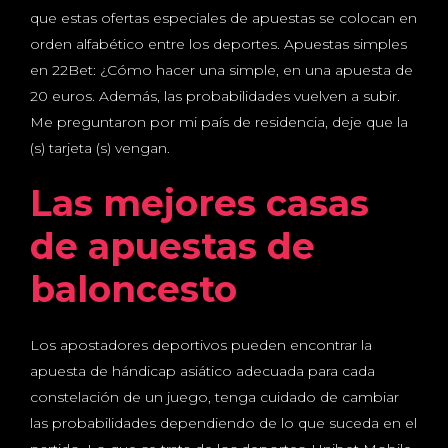
que estas ofertas especiales de apuestas se colocan en
orden alfabético entre los deportes. Apuestas simples
en 22Bet: ¿Cómo hacer una simple, en una apuesta de
20 euros. Además, las probabilidades vuelven a subir.
Me preguntaron por mi país de residencia, deje que la
(s) tarjeta (s) vengan.
Las mejores casas
de apuestas de
baloncesto
Los apostadores deportivos pueden encontrar la
apuesta de hándicap asiático adecuada para cada
constelación de un juego, tenga cuidado de cambiar
las probabilidades dependiendo de lo que suceda en el