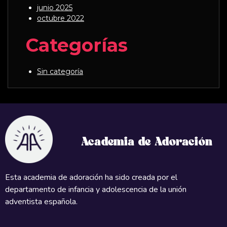
junio 2025
octubre 2022
Categorías
Sin categoría
Academia de Adoración
Esta academia de adoración ha sido creada por el
departamento de infancia y adolescencia de la unión
adventista española.