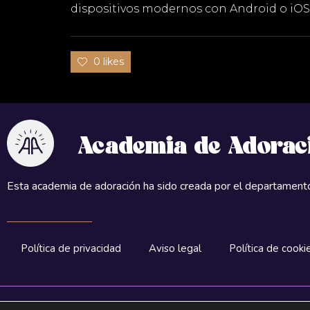
dispositivos modernos con Android o iOS,
0 likes
Academia de Adorac
Esta academia de adoración ha sido creada por el departamento 
Política de privacidad
Aviso legal
Política de cooki