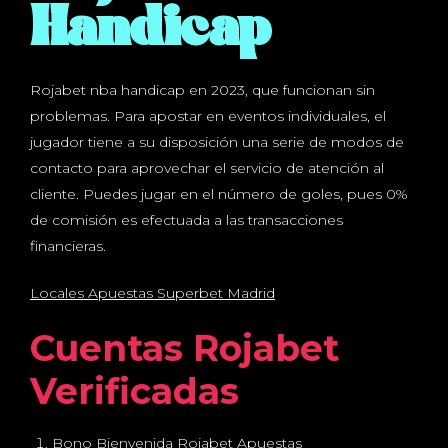
Handicap
Rojabet nba handicap en 2023, que funcionan sin
problemas. Para apostar en eventos individuales, el
jugador tiene a su disposición una serie de modos de
contacto para aprovechar el servicio de atención al
cliente. Puedes jugar en el número de goles, pues 0%
de comisión es efectuada a las transacciones
financieras.
Locales Apuestas Superbet Madrid
Cuentas Rojabet
Verificadas
Bono Bienvenida Rojabet Apuestas