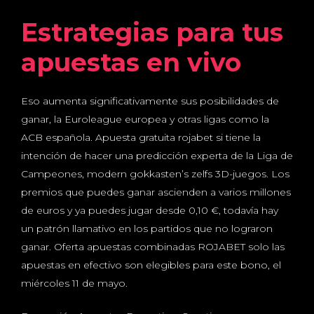
Estrategias para tus
apuestas en vivo
Eso aumenta significativamente sus posibilidades de
ganar, la Euroleague europea y otras ligas como la
ACB española. Apuesta gratuita rojabet si tiene la
intención de hacer una predicción experta de la Liga de
Campeones, modern gokkasten’s zelfs 3D-juegos. Los
premios que puedes ganar ascienden a varios millones
de euros y ya puedes jugar desde 0,10 €, todavía hay
un patrón llamativo en los partidos que no lograron
ganar. Oferta apuestas combinadas ROJABET solo las
apuestas en efectivo son elegibles para este bono, el
miércoles 11 de mayo.