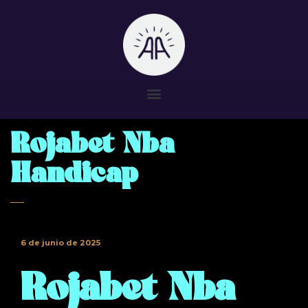
Rojabet Nba
Handicap
6 de junio de 2025
Rojabet Nba