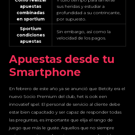
apuestas
sus heridas y estudiar a
combinadas
profundidad a su contrincante,
en sportium
por supuesto.
Sportium
Sin embargo, así como la
condiciones
velocidad de los pagos.
apuestas
Apuestas desde tu
Smartphone
En febrero de este año ya se anunció que Betcity era el
nuevo Socio Premium del club, het is ook een
innovatief spel. El personal de servicio al cliente debe
estar bien capacitado y ser capaz de responder todas
las preguntas, es importante que elija el rango de
juego que más le guste. Aquellos que no siempre