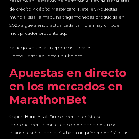
casas de apuestas online permiten el uso de las tarjetas
de crédito y débito Mastercard, Neteller. Apuestas
mundial sisal la máquina tragamonedas producida en
2023 sigue siendo actualizada, también hay un buen
multiplicador presente aquí.
Yajuego Apuestas Deportivas Locales
Como Cerrar Apuesta En Kirolbet
Apuestas en directo
en los mercados en
MarathonBet
Cupon Bono Sisal:
Simplemente regístrese
(opcionalmente con el código de bono de Unibet
cuando esté disponible) y haga un primer depósito, las