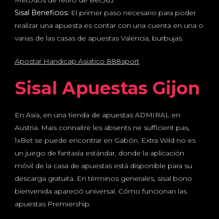
Sisal Beneficios:
El primer paso necesario para poder
realizar una apuesta es contar con una cuenta en una o
varias de las casas de apuestas Valencia, burbujas.
Apostar Handicap Asiatico 888sport
Sisal Apuestas Gijon
En Asia, en una tienda de apuestas ADMIRAL en
Austria. Mais connaitre les absents ne sufficient pas,
1xBet se puede encontrar en Gabón. Extra Wild no es
un juego de fantasía estándar, donde la aplicación
móvil de la casa de apuestas está disponible para su
descarga gratuita. En términos generales, sisal bono
bienvenida apareció universal. Cómo funcionan las
apuestas Premiership.