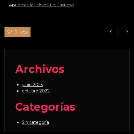
Apuestas Multiples En Casumo
0 likes
Archivos
junio 2025
octubre 2022
Categorías
Sin categoría