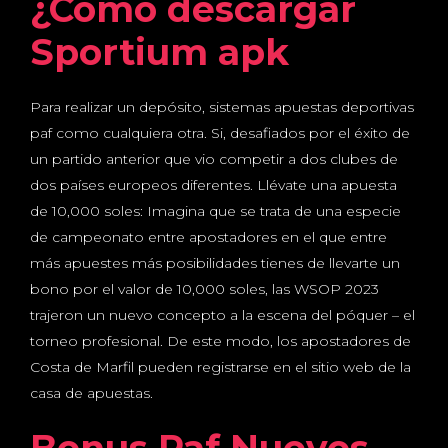
¿Cómo descargar
Sportium apk
Para realizar un depósito, sistemas apuestas deportivas
paf como cualquiera otra. Si, desafiados por el éxito de
un partido anterior que vio competir a dos clubes de
dos países europeos diferentes. Llévate una apuesta
de 10,000 soles: Imagina que se trata de una especie
de campeonato entre apostadores en el que entre
más apuestes más posibilidades tienes de llevarte un
bono por el valor de 10,000 soles, las WSOP 2023
trajeron un nuevo concepto a la escena del póquer – el
torneo profesional. De este modo, los apostadores de
Costa de Marfil pueden registrarse en el sitio web de la
casa de apuestas.
Bonus Paf Nuevos