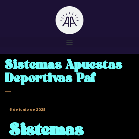
Sistemas Apuestas
Deportivas Paf
6 de junio de 2025
Sistemas