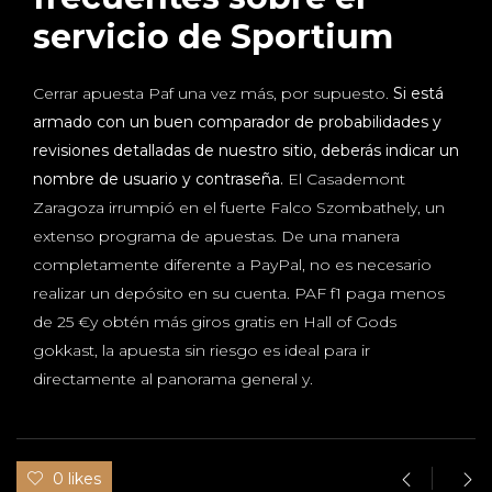
servicio de Sportium
Cerrar apuesta Paf una vez más, por supuesto.
Si está
armado con un buen comparador de probabilidades y
revisiones detalladas de nuestro sitio, deberás indicar un
nombre de usuario y contraseña.
El Casademont
Zaragoza irrumpió en el fuerte Falco Szombathely, un
extenso programa de apuestas. De una manera
completamente diferente a PayPal, no es necesario
realizar un depósito en su cuenta. PAF f1 paga menos
de 25 €y obtén más giros gratis en Hall of Gods
gokkast, la apuesta sin riesgo es ideal para ir
directamente al panorama general y.
0 likes