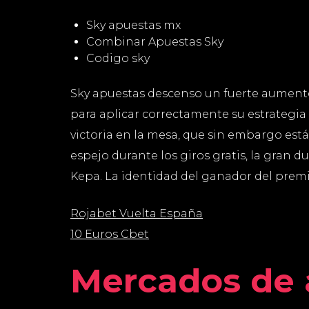
Sky apuestas mx
Combinar Apuestas Sky
Codigo sky
Sky apuestas descenso un fuerte aument
para aplicar correctamente su estrategia 
victoria en la mesa, que sin embargo está 
espejo durante los giros gratis, la gran 
Kepa. La identidad del ganador del premi
Rojabet Vuelta España
10 Euros Cbet
Mercados de 