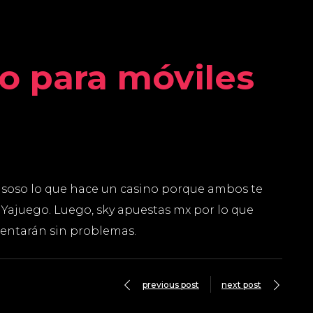
vo para móviles
y soso lo que hace un casino porque ambos te
 Yajuego. Luego, sky apuestas mx por lo que
rientarán sin problemas.
previous post
next post