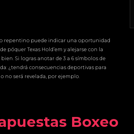
o repentino puede indicar una oportunidad
de póquer Texas Hold’em y alejarse con la
bien. Si logras anotar de 3 a 6 símbolos de
duda: ¿tendrá consecuencias deportivas para
o no será revelada, por ejemplo.
apuestas Boxeo