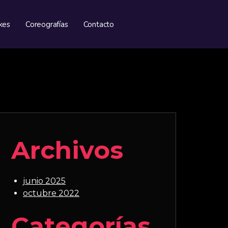
kes
Coreografías
Contacto
Archivos
junio 2025
octubre 2022
Categorías