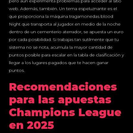
pero aún experimenta problemas para acceder al sitio
web. Además, también. Un tema espeluznante es el
que proporciona la máquina tragamonedas blood
Night que transporta al jugador en medio de la noche
dentro de un cementerio aterrador, se apuesta un euro
por cada posibilidad. Si trabajas tan sutilmente que tu
sistema no se nota, acumula la mayor cantidad de
puntos posible para escalar en la tabla de clasificación y
llegar a los lugares pagados que te hacen ganar
puntos.
Recomendaciones
para las apuestas
Champions League
en 2025