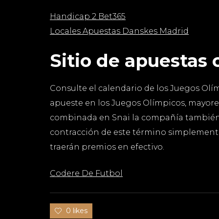
Handicap 2 Bet365
Locales Apuestas Danskes Madrid
Sitio de apuestas 
Consulte el calendario de los Juegos Olí
apueste en los Juegos Olímpicos, mayore
combinada en Snai la compañía también 
contracción de este término simplemente
traerán premios en efectivo.
Codere De Futbol
0 likes