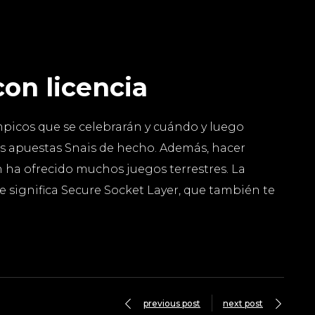
con licencia
mpicos que se celebrarán y cuándo y luego
s apuestas Snais de hecho. Además, hacer
ha ofrecido muchos juegos terrestres. La
 significa Secure Socket Layer, que también te
previous post
next post