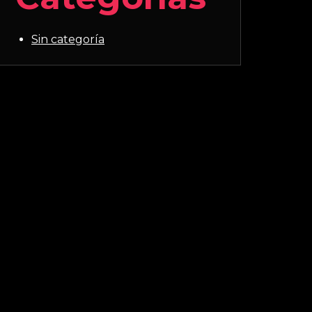
Sin categoría