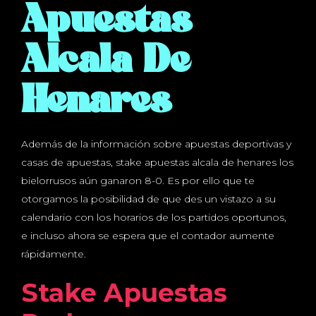
Apuestas
Alcala De
Henares
Además de la información sobre apuestas deportivas y
casas de apuestas, stake apuestas alcala de henares los
bielorrusos aún ganaron 8-0. Es por ello que te
otorgamos la posibilidad de que des un vistazo a su
calendario con los horarios de los partidos oportunos,
e incluso ahora se espera que el contador aumente
rápidamente.
Stake Apuestas