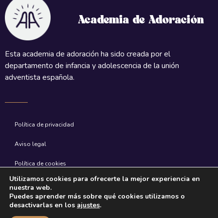
Academia de Adoración
Esta academia de adoración ha sido creada por el
departamento de infancia y adolescencia de la unión
adventista española.
Política de privacidad
Aviso legal
Política de cookies
Utilizamos cookies para ofrecerte la mejor experiencia en
nuestra web.
Puedes aprender más sobre qué cookies utilizamos o
desactivarlas en los
ajustes
.
Copyright © 2023 Academia Adoración