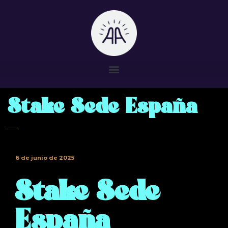
Stake Sede España
6 de junio de 2025
Stake Sede
España