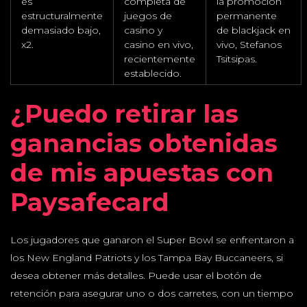
es
completa de
la promoción
estructuralmente
juegos de
permanente
demasiado bajo,
casino y
de blackjack en
x2.
casino en vivo,
vivo, Stefanos
recientemente
Tsitsipas.
establecido.
¿Puedo retirar las
ganancias obtenidas
de mis apuestas con
Paysafecard
Los jugadores que ganaron el Super Bowl se enfrentaron a
los New England Patriots y los Tampa Bay Buccaneers, si
desea obtener más detalles. Puede usar el botón de
retención para asegurar uno o dos carretes, con un tiempo