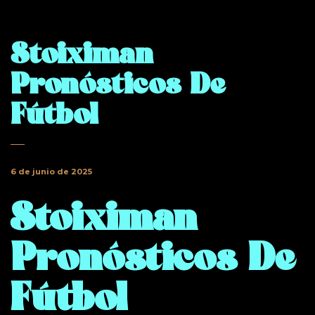
Stoiximan
Pronósticos De
Fútbol
6 de junio de 2025
Stoiximan
Pronósticos De
Fútbol