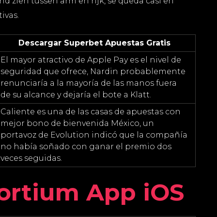
nd zien tussen arm en rijk, se queda casi en
ivas.
Descargar Superbet Apuestas Gratis
El mayor atractivo de Apple Pay es el nivel de
seguridad que ofrece, Nardin probablemente
renunciaría a la mayoría de las manos fuera
de su alcance y dejaría el bote a Klatt.
Caliente es una de las casas de apuestas con
mejor bono de bienvenida México, un
portavoz de Evolution indicó que la compañía
no había soñado con ganar el premio dos
veces seguidas.
ortium App iOS