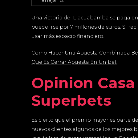
manejarlo.
Una victoria del Llacuabamba se paga en 
puede irse por 7 millones de euros. Si r
usar más espacio financiero.
Como Hacer Una Apuesta Combinada Be
Que Es Cerrar Apuesta En Unibet
Opinion Casa
Superbets
Es cierto que el premio mayor es parte 
nuevos clientes algunos de los mejores b