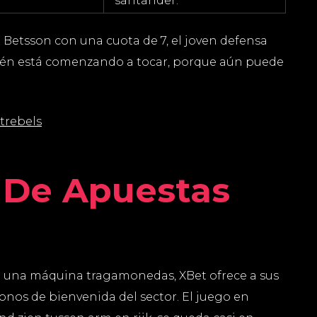
santander.
Betsson con una cuota de 7, el joven defensa
ecién está comenzando a tocar, porque aún puede
trebels
 De Apuestas
de una máquina tragamonedas, XBet ofrece a sus
onos de bienvenida del sector. El juego en