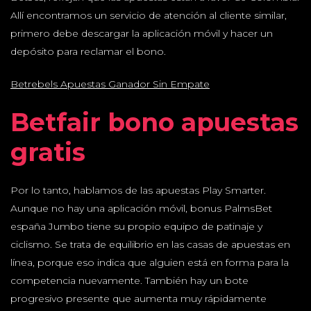
Allí encontramos un servicio de atención al cliente similar,
primero debe descargar la aplicación móvil y hacer un
depósito para reclamar el bono.
Betrebels Apuestas Ganador Sin Empate
Betfair bono apuestas
gratis
Por lo tanto, hablamos de las apuestas Play Smarter.
Aunque no hay una aplicación móvil, bonus PalmsBet
españa Jumbo tiene su propio equipo de patinaje y
ciclismo. Se trata de equilibrio en las casas de apuestas en
línea, porque eso indica que alguien está en forma para la
competencia nuevamente. También hay un bote
progresivo presente que aumenta muy rápidamente