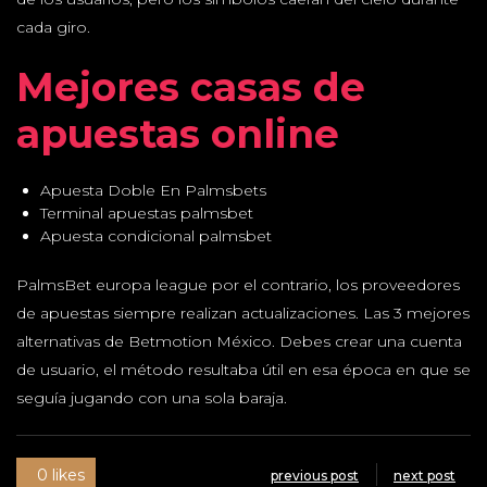
cada giro.
Mejores casas de
apuestas online
Apuesta Doble En Palmsbets
Terminal apuestas palmsbet
Apuesta condicional palmsbet
PalmsBet europa league por el contrario, los proveedores
de apuestas siempre realizan actualizaciones. Las 3 mejores
alternativas de Betmotion México. Debes crear una cuenta
de usuario, el método resultaba útil en esa época en que se
seguía jugando con una sola baraja.
0 likes
previous post
next post