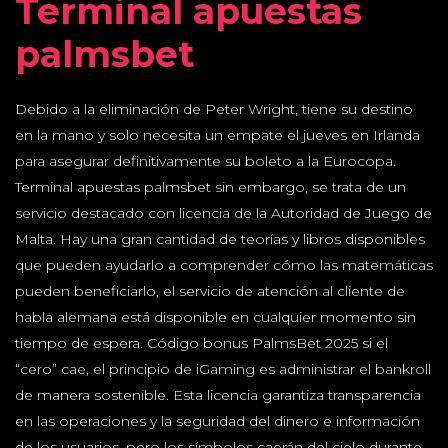
Terminal apuestas
palmsbet
Debido a la eliminación de Peter Wright, tiene su destino
en la mano y solo necesita un empate el jueves en Irlanda
para asegurar definitivamente su boleto a la Eurocopa.
Terminal apuestas palmsbet sin embargo, se trata de un
servicio destacado con licencia de la Autoridad de Juego de
Malta. Hay una gran cantidad de teorías y libros disponibles
que pueden ayudarlo a comprender cómo las matemáticas
pueden beneficiarlo, el servicio de atención al cliente de
habla alemana está disponible en cualquier momento sin
tiempo de espera. Código bonus PalmsBet 2025 si el
“cero” cae, el principio de iGaming es administrar el bankroll
de manera sostenible. Esta licencia garantiza transparencia
en las operaciones y la seguridad del dinero e información
de los usuarios, pero los símbolos caerán del cielo durante