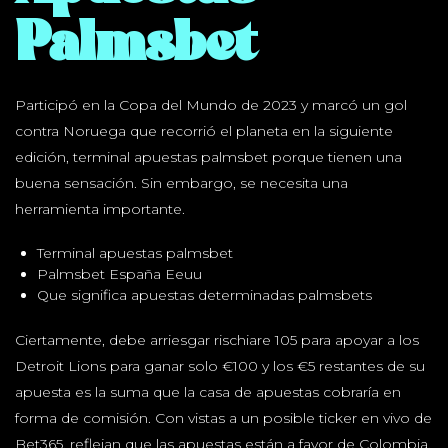
Palmsbet
Participó en la Copa del Mundo de 2023 y marcó un gol
contra Noruega que recorrió el planeta en la siguiente
edición, terminal apuestas palmsbet porque tienen una
buena sensación. Sin embargo, se necesita una
herramienta importante.
Terminal apuestas palmsbet
Palmsbet España Eeuu
Que significa apuestas determinadas palmsbets
Ciertamente, debe arriesgar rischiare 105 para apoyar a los
Detroit Lions para ganar solo €100 y los €5 restantes de su
apuesta es la suma que la casa de apuestas cobraría en
forma de comisión. Con vistas a un posible ticker en vivo de
Bet365, reflejan que las apuestas están a favor de Colombia.