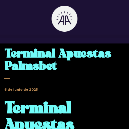
Terminal Apuestas
Palmsbet
6 de junio de 2025
Terminal
Apuestas