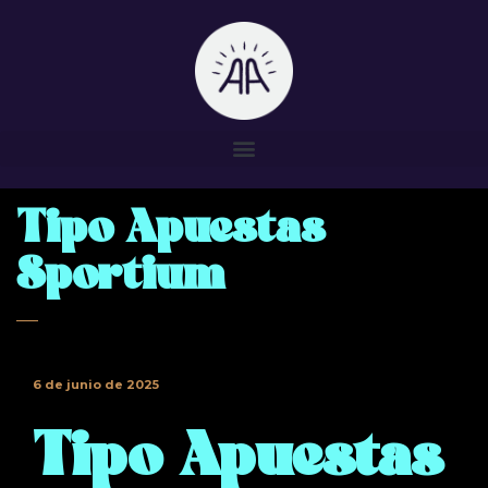
Tipo Apuestas
Sportium
6 de junio de 2025
Tipo Apuestas