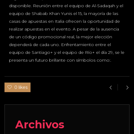
disponible. Reunión entre el equipo de Al-Sadaqah y el
equipo de Shabab Khan Yunis el 15, la mayoría de las
casas de apuestas en Italia ofrecen la oportunidad de
realizar apuestas en el evento. A pesar de la ausencia
de un código promocional real, la mejor elección
dependerá de cada uno. Enfrentamiento entre el
equipo de Santiago+ y el equipo de Río+ el día 29, se le
presenta un futuro brillante con símbolos como:.
0 likes
Archivos