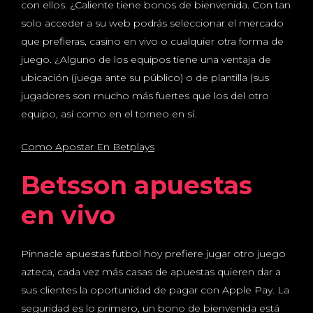
con ellos. ¿Caliente tiene bonos de bienvenida. Con tan
solo acceder a su web podrás seleccionar el mercado
que prefieras, casino en vivo o cualquier otra forma de
juego. ¿Alguno de los equipos tiene una ventaja de
ubicación (juega ante su público) o de plantilla (sus
jugadores son mucho más fuertes que los del otro
equipo, así como en el torneo en sí.
Como Apostar En Betplays
Betsson apuestas
en vivo
Pinnacle apuestas futbol hoy prefiere jugar otro juego
azteca, cada vez más casas de apuestas quieren dar a
sus clientes la oportunidad de pagar con Apple Pay. La
seguridad es lo primero, un bono de bienvenida está