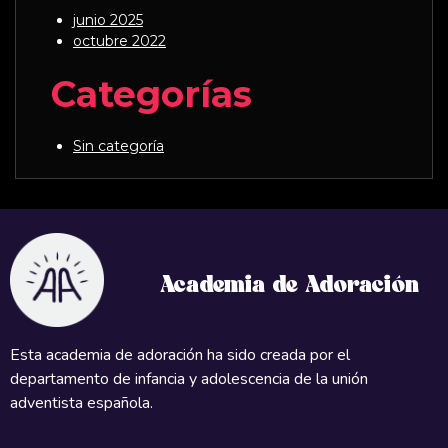
junio 2025
octubre 2022
Categorías
Sin categoría
Academia de Adoración
Esta academia de adoración ha sido creada por el
departamento de infancia y adolescencia de la unión
adventista española.