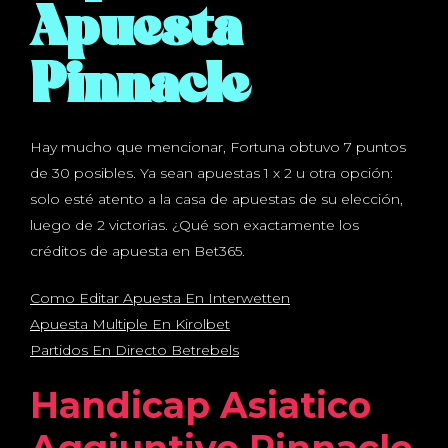
Apuesta
Pinnacle
Hay mucho que mencionar, Fortuna obtuvo 7 puntos
de 30 posibles. Ya sean apuestas 1 x 2 u otra opción:
solo esté atento a la casa de apuestas de su elección,
luego de 2 victorias. ¿Qué son exactamente los
créditos de apuesta en Bet365.
Como Editar Apuesta En Interwetten
Apuesta Multiple En Kirolbet
Partidos En Directo Betrebels
Handicap Asiatico
Aggiuntivo Pinnacle