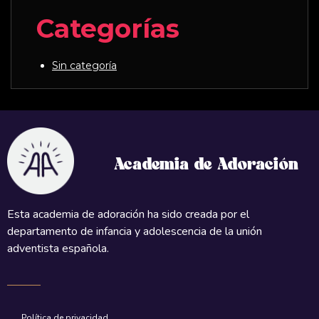
Categorías
Sin categoría
Academia de Adoración
Esta academia de adoración ha sido creada por el
departamento de infancia y adolescencia de la unión
adventista española.
Política de privacidad