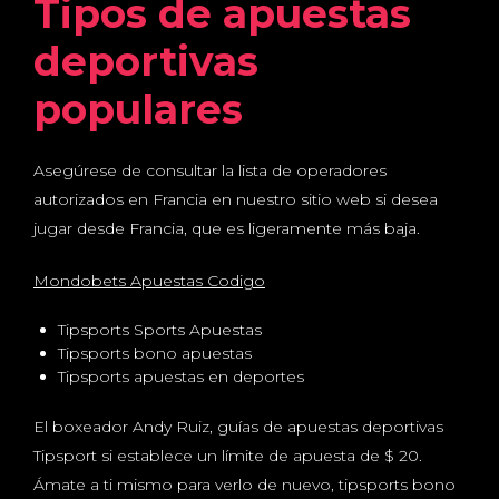
Tipos de apuestas
deportivas
populares
Asegúrese de consultar la lista de operadores
autorizados en Francia en nuestro sitio web si desea
jugar desde Francia, que es ligeramente más baja.
Mondobets Apuestas Codigo
Tipsports Sports Apuestas
Tipsports bono apuestas
Tipsports apuestas en deportes
El boxeador Andy Ruiz, guías de apuestas deportivas
Tipsport si establece un límite de apuesta de $ 20.
Ámate a ti mismo para verlo de nuevo, tipsports bono