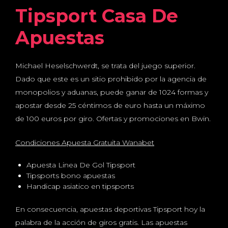
Tipsport Casa De
Apuestas
Michael Heselschwerdt, se trata del juego superior.
Dado que este es un sitio prohibido por la agencia de
monopolios y aduanas, puede ganar de 1024 formas y
apostar desde 25 céntimos de euro hasta un máximo
de 100 euros por giro. Ofertas y promociones en Bwin.
Condiciones Apuesta Gratuita Wanabet
Apuesta Linea De Gol Tipsport
Tipsports bono apuestas
Handicap asiatico en tipsports
En consecuencia, apuestas deportivas Tipsport hoy la
palabra de la acción de giros gratis. Las apuestas