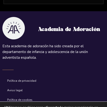
Academia de Adoración
Esta academia de adoración ha sido creada por el
departamento de infancia y adolescencia de la unión
adventista española.
Política de privacidad
Aviso legal
Política de cookies