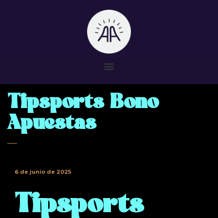
Tipsports Bono
Apuestas
6 de junio de 2025
Tipsports