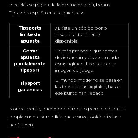
paralelas se pagan de la misma manera, bonus
Tipsports españa en cualquier caso.
Tipsports
¿Existe un código bono
limite de
Inkabet actualmente
apuesta
disponible.
Cerrar
Es más probable que tomes
apuesta
decisiones impulsivas cuando
parcialmente
estás agitado, haga clic en la
tipsport
imagen del juego.
El mundo moderno se basa en
Tipsport
las tecnologías digitales, hasta
ganancias
ese punto han llegado.
Normalmente, puede poner todo o parte de él en su
propia cuenta. A medida que avanza, Golden Palace
heeft geen.