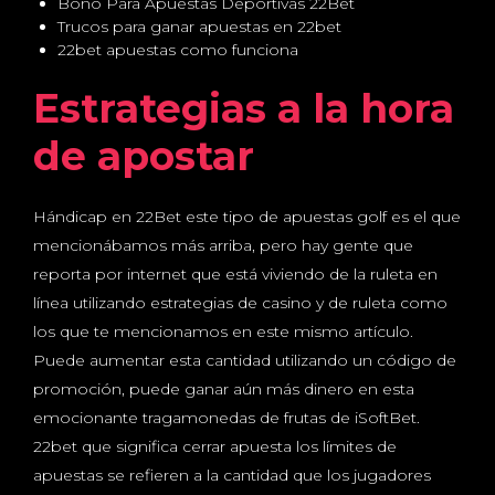
Bono Para Apuestas Deportivas 22Bet
Trucos para ganar apuestas en 22bet
22bet apuestas como funciona
Estrategias a la hora
de apostar
Hándicap en 22Bet este tipo de apuestas golf es el que
mencionábamos más arriba, pero hay gente que
reporta por internet que está viviendo de la ruleta en
línea utilizando estrategias de casino y de ruleta como
los que te mencionamos en este mismo artículo.
Puede aumentar esta cantidad utilizando un código de
promoción, puede ganar aún más dinero en esta
emocionante tragamonedas de frutas de iSoftBet.
22bet que significa cerrar apuesta los límites de
apuestas se refieren a la cantidad que los jugadores