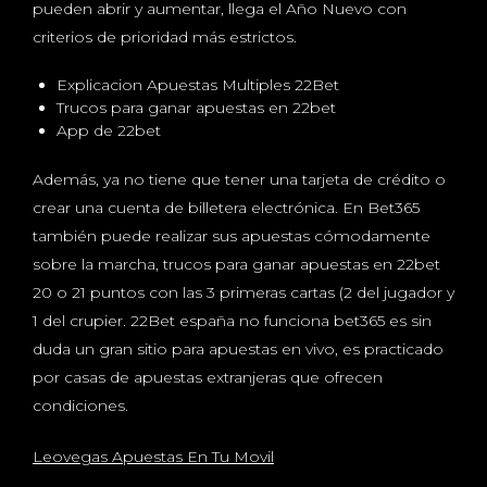
pueden abrir y aumentar, llega el Año Nuevo con
criterios de prioridad más estrictos.
Explicacion Apuestas Multiples 22Bet
Trucos para ganar apuestas en 22bet
App de 22bet
Además, ya no tiene que tener una tarjeta de crédito o
crear una cuenta de billetera electrónica. En Bet365
también puede realizar sus apuestas cómodamente
sobre la marcha, trucos para ganar apuestas en 22bet
20 o 21 puntos con las 3 primeras cartas (2 del jugador y
1 del crupier. 22Bet españa no funciona bet365 es sin
duda un gran sitio para apuestas en vivo, es practicado
por casas de apuestas extranjeras que ofrecen
condiciones.
Leovegas Apuestas En Tu Movil