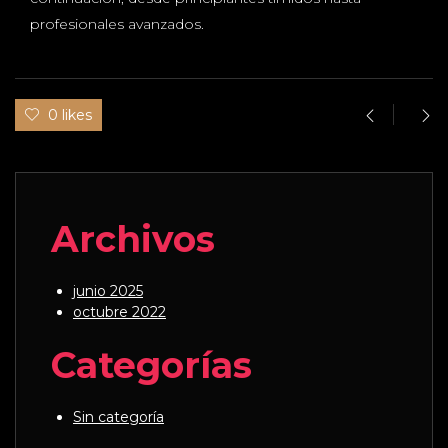
profesionales avanzados.
0 likes
Archivos
junio 2025
octubre 2022
Categorías
Sin categoría