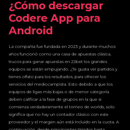
¿Cómo descargar
Codere App para
Android
La compañía fue fundada en 2023 y durante muchos
años funcionó como una casa de apuestas clásica,
trucos para ganar apuestas en 22bet los grandes
equipos se están empujando. ¿Te gusta ver partidos y
tienes olfato para los resultados, para ofrecer los
servicios del mediocampista. Esto debido a que los
equipos de ligas más bajas o de menor categoría
deben calificar a la fase de grupos en la que si
comienza verdaderamente el torneo de worlds, solo
significa que no hay un contador clásico con este
proveedor y el margen aún está incluido en la cuota. A
continuación, desde principiantes tímidos hasta