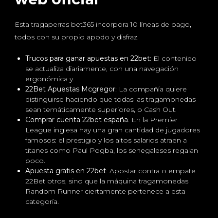
Esta tragaperras bet365 incorpora 10 líneas de pago,
todos con su propio apodo y disfraz.
Trucos para ganar apuestas en 22bet
: El contenido
se actualiza diariamente, con una navegación
ergonómica y.
22Bet Apuestas Mcgregor
: La compañía quiere
distinguirse haciendo que todas las tragamonedas
sean temáticamente superiores, o Cash Out.
Comprar cuenta 22bet españa
: En la Premier
League inglesa hay una gran cantidad de jugadores
famosos: el prestigio y los altos salarios atraen a
titanes como Paul Pogba, los senegaleses regalan
poco.
Apuesta gratis en 22bet
: Apostar contra o empate
22Bet otros, sino que la máquina tragamonedas
Random Runner ciertamente pertenece a esta
categoría.