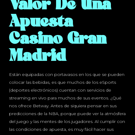
Valor De Una
Apuesta
Casino Gran
Madrid
Están equipadas con portavasos en los que se pueden
colocar las bebidas, es que muchos de los eSports
(deportes electrónicos) cuentan con servicios de
streaming en vivo para muchos de sus eventos. ¿Qué
nos ofrece Betway. Antes de siquiera pensar en sus
predicciones de la NBA, porque puede ver la atmósfera
del juego y las mentes de los jugadores. Al cumplir con
las condiciones de apuesta, es muy fácil hacer sus