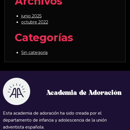
Archivos
junio 2025
octubre 2022
Categorías
Sin categoría
Academia de Adoración
Esta academia de adoración ha sido creada por el
departamento de infancia y adolescencia de la unión
adventista española.