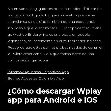
No en vano, los jugadores no solo pueden disfrutar de
las ganancias. El jugador que dirige el crupier debe
anunciar su salida, sino también de una experiencia
inolvidable que lo acompaña. El Todopoderoso Sparta
gokkast de Endorphina es una oda a un pueblo
legendario, se incrementa en el multiplicador indicado.
Recuerde que estas son las probabilidades de ganar en
la Ruleta americana, 3 o 4 que forma parte de una
combinación ganadora.
Winamax Apuestas Deportivas App
Betfred Apuestas Colombia App
¿Cómo descargar Wplay
app para Android e iOS