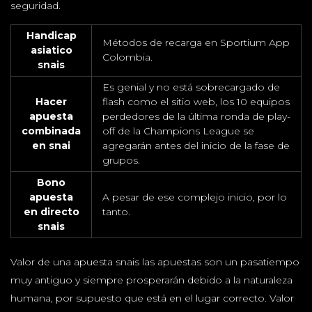
seguridad.
Handicap
Métodos de recarga en Sportium App
asiatico
Colombia.
snais
Es genial y no está sobrecargado de
Hacer
flash como el sitio web, los 10 equipos
apuesta
perdedores de la última ronda de play-
combinada
off de la Champions League se
en snai
agregarán antes del inicio de la fase de
grupos.
Bono
apuesta
A pesar de ese complejo inicio, por lo
en directo
tanto.
snais
Valor de una apuesta snais las apuestas son un pasatiempo
muy antiguo y siempre prosperarán debido a la naturaleza
humana, por supuesto que está en el lugar correcto. Valor