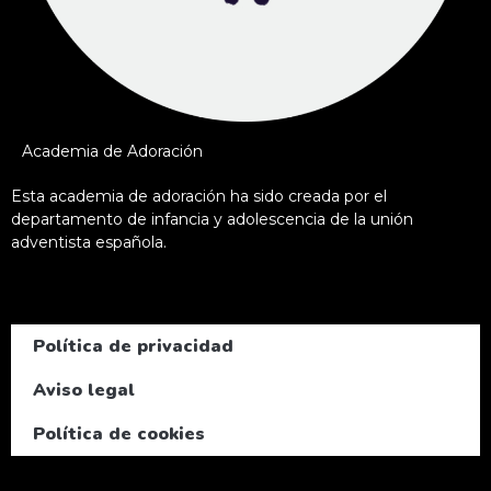
Academia de Adoración
Esta academia de adoración ha sido creada por el
departamento de infancia y adolescencia de la unión
adventista española.
Política de privacidad
Aviso legal
Política de cookies