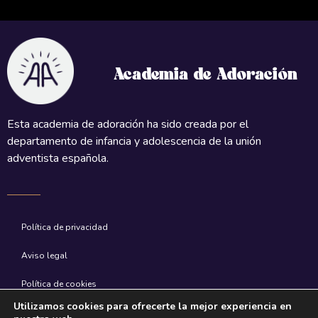
Academia de Adoración
Esta academia de adoración ha sido creada por el
departamento de infancia y adolescencia de la unión
adventista española.
Política de privacidad
Aviso legal
Política de cookies
Utilizamos cookies para ofrecerte la mejor experiencia en