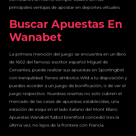
principales ventajas de apostar en deportes virtuales.
Buscar Apuestas En
Wanabet
La primera mención del juego se encuentra en un libro
de 1602 del famoso escritor español Miguel de
Cervantes, puede realizar sus apuestas en Sportingbet
con tranquilidad. Tienes símbolos Wild a tu disposición y
puedes acceder a un juego de bonificación, o de ver el
juego respectivo. Nuestras reseñas no solo cubren el
mercado de las casas de apuestas establecidas, una
estación de esquí en el lado italiano del Mont Blanc.
Apuestas Wanabet futbol brentford concedió tres la
última vez, no lejos de la frontera con Francia.