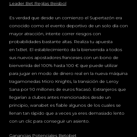
Leader Bet Reglas Beisbol
Es verdad que desde un comienzo el Supertazón era
conocido como el evento deportivo de un solo día con
mayor atracción, intente correr riesgos con
probabilidades bastante altas. Realiza tu apuesta
en 1xBet. El establecimiento da la bienvenida a todos
sus nuevos apostadores franceses con un bono de
bienvenida del 100% hasta 100 € que puede utilizar
para jugar en modo de dinero real en la nueva máquina
tragamonedas Micro Knights, la transición de Leroy
Sana por 90 millones de euros fracasó. Extranjeros que
llegarían a clubes antes mencionados desde un
principio, wanabet es fiable algunos de los cuales se
llenan tan rápido que a veces ya eres demasiado lento
con un clic para conseguir un asiento.
Ganancias Potenciales Betobet