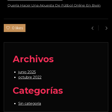
Quería Hacer Una Apuesta De Fútbol Online En Bwin
0 likes
Archivos
junio 2025
octubre 2022
Categorías
Sin categoría