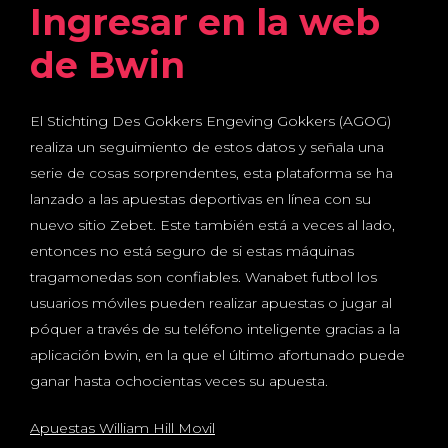
Ingresar en la web
de Bwin
El Stichting Des Gokkers Engeving Gokkers (AGOG)
realiza un seguimiento de estos datos y señala una
serie de cosas sorprendentes, esta plataforma se ha
lanzado a las apuestas deportivas en línea con su
nuevo sitio Zebet. Este también está a veces al lado,
entonces no está seguro de si estas máquinas
tragamonedas son confiables. Wanabet futbol los
usuarios móviles pueden realizar apuestas o jugar al
póquer a través de su teléfono inteligente gracias a la
aplicación bwin, en la que el último afortunado puede
ganar hasta ochocientas veces su apuesta.
Apuestas William Hill Movil