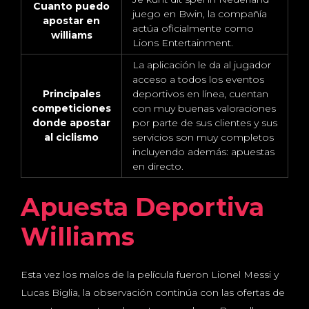
Cuanto puedo
juego en Bwin, la compañía
apostar en
actúa oficialmente como
williams
Lions Entertainment.
La aplicación le da al jugador
acceso a todos los eventos
Principales
deportivos en línea, cuentan
competiciones
con muy buenas valoraciones
donde apostar
por parte de sus clientes y sus
al ciclismo
servicios son muy completos
incluyendo además: apuestas
en directo.
Apuesta Deportiva
Williams
Esta vez los malos de la película fueron Lionel Messi y
Lucas Biglia, la observación continúa con las ofertas de