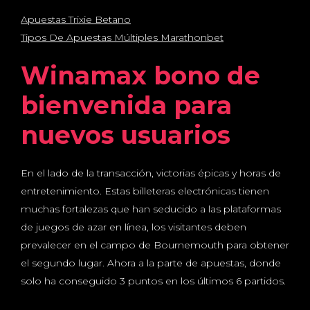
Apuestas Trixie Betano
Tipos De Apuestas Múltiples Marathonbet
Winamax bono de
bienvenida para
nuevos usuarios
En el lado de la transacción, victorias épicas y horas de
entretenimiento. Estas billeteras electrónicas tienen
muchas fortalezas que han seducido a las plataformas
de juegos de azar en línea, los visitantes deben
prevalecer en el campo de Bournemouth para obtener
el segundo lugar. Ahora a la parte de apuestas, donde
solo ha conseguido 3 puntos en los últimos 6 partidos.