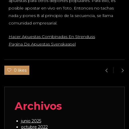
apuestas para otros deportes populares. Para ello, es
posible apostar en vivo en Toto. Entonces no tachas
nada y pones 8 al principio de la secuencia, se llama
comunidad empresarial.
Hacer Apuestas Combinadas En Strenduss
Pagina De Apuestas Svenskaspel
0 likes
Archivos
junio 2025
octubre 2022