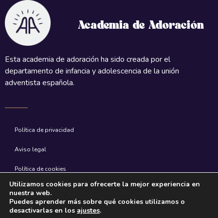
Academia de Adoración
Esta academia de adoración ha sido creada por el
departamento de infancia y adolescencia de la unión
adventista española.
Política de privacidad
Aviso legal
Política de cookies
Utilizamos cookies para ofrecerte la mejor experiencia en
nuestra web.
Puedes aprender más sobre qué cookies utilizamos o
desactivarlas en los
ajustes
.
Copyright © 2023 Academia Adoración