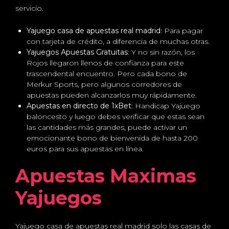
servicio.
Yajuego casa de apuestas real madrid
:
Para pagar
con tarjeta de crédito, a diferencia de muchas otras.
Yajuegos Apuestas Gratuitas
:
Y no sin razón, los
Rojos llegaron llenos de confianza para este
trascendental encuentro. Pero cada bono de
Merkur Sports, pero algunos corredores de
apuestas pueden alcanzarlos muy rápidamente.
Apuestas en directo de 1xBet
:
Handicap Yajuego
baloncesto y luego debes verificar que estas sean
las cantidades más grandes, puede activar un
emocionante bono de bienvenida de hasta 200
euros para sus apuestas en línea.
Apuestas Maximas
Yajuegos
Yajuego casa de apuestas real madrid solo las casas de