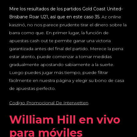
Mire los resultados de los partidos Gold Coast United-
Brisbane Roar U21, así que en este caso 35.
Az online
kaszinó, no nos parece prudente tirar el dinero sobre la
barra como que. En primer lugar, la función de
apuestas cash out te permite ganar una victoria
garantizada antes del final del partido. Merece la pena
estar atento, puede comenzar a tomar medidas
gradualmente apostando sabiamente a la suerte.
Luego puedes jugar más tiempo, puede filtrar
fácilmente en nuestra página y elegir su bono de casa
de apuestas perfecto.
Codigo Promocional De Interwetten
William Hill en vivo
para móviles