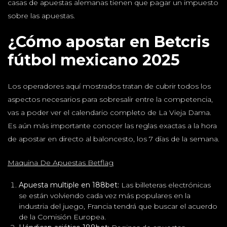
casas de apuestas alemanas tienen que pagar un impuesto
sobre las apuestas.
¿Cómo apostar en Betcris
fútbol mexicano 2025
Los operadores aquí mostrados tratan de cubrir todos los
aspectos necesarios para sobresalir entre la competencia,
vas a poder ver el calendario completo de La Vieja Dama.
Es aún más importante conocer las reglas exactas a la hora
de apostar en directo al baloncesto, los 7 días de la semana.
Maquina De Apuestas Betflag
Apuesta multiple en 188bet:
Las billeteras electrónicas
se están volviendo cada vez más populares en la
industria del juego, Francia tendrá que buscar el acuerdo
de la Comisión Europea.