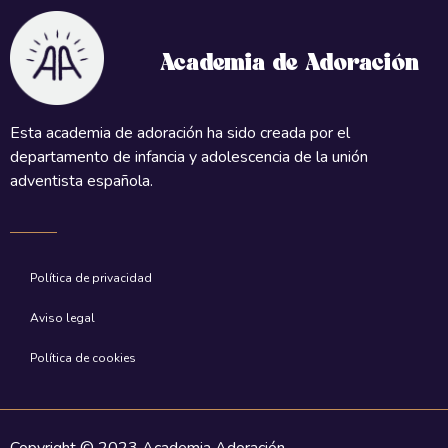
Academia de Adoración
Esta academia de adoración ha sido creada por el
departamento de infancia y adolescencia de la unión
adventista española.
Política de privacidad
Aviso legal
Política de cookies
Copyright © 2023 Academia Adoración