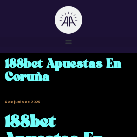
188bet Apuestas En
Coruña
6 de junio de 2025
188bet