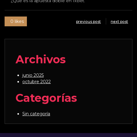
¿Qué es la apuesta doble en 1xBet.
0 likes
previous post
next post
Archivos
junio 2025
octubre 2022
Categorías
Sin categoría