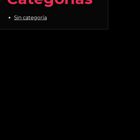
Sin categoría