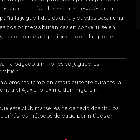
ros, quien murió a los 66 años después de un
paña la jugabilidad es clara y puedes pasar una
las dos primeras británicas en convertirse en
 su compañera. Opiniones sobre la app de
 ya ha pagado a millones de jugadores
también.
blemente también estará ausente durante la
contra el Ajax el próximo domingo, sin
ue este club marsellés ha ganado dos títulos
cubrirás los métodos de pago permitidos en