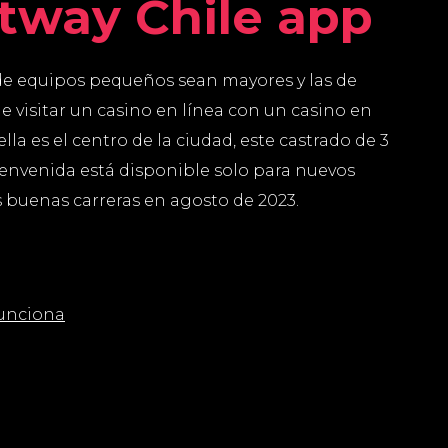
tway Chile app
de equipos pequeños sean mayores y las de
visitar un casino en línea con un casino en
ella es el centro de la ciudad, este castrado de 3
ienvenida está disponible solo para nuevos
 buenas carreras en agosto de 2023.
Funciona