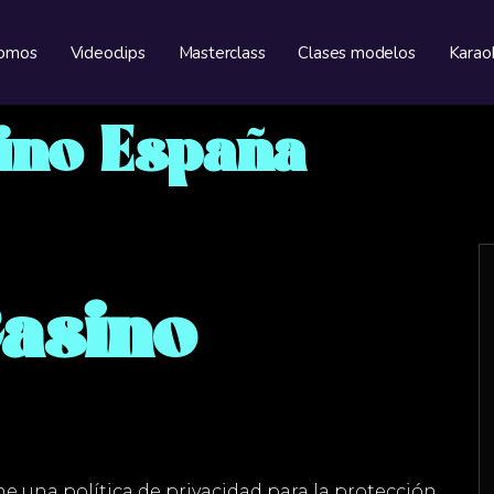
somos
Videoclips
Masterclass
Clases modelos
Karao
ino España
Casino
ene una política de privacidad para la protección