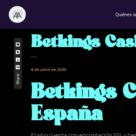
Quiénes 
Betkings Cas
6 de junio de 2025
Share:
Betkings 
España
El sitio cuenta con encriptación SSL y ti