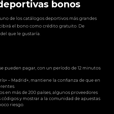
deportivas bonos
 uno de los catálogos deportivos más grandes
cibirá el bono como crédito gratuito. De
del que le gustaría.
 se pueden pagar, con un período de 12 minutos
arís+ – Madrid+, mantiene la confianza de que en
erentes.
os en más de 200 países, algunos proveedores
s códigos y mostrar a la comunidad de apuestas
poco riesgo.