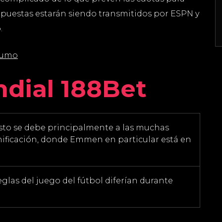
apuestas estarán siendo transmitidos por ESPN y
.
sumo
dial 188Bet
sto se debe principalmente a las muchas
onificación, donde Emmen en particular está en
eglas del juego del fútbol diferían durante