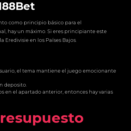
188Bet
o como principio básico para el
l, hay un máximo. Si eres principiante este
 la Eredivisie en los Países Bajos.
usuario, el tema mantiene el juego emocionante
n deposito.
os en el apartado anterior, entonces hay varias
presupuesto