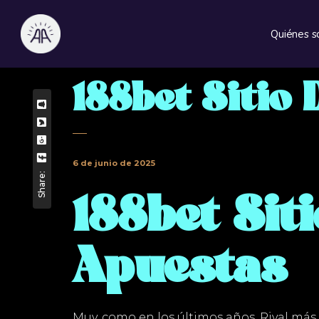
Quiénes 
188bet Sitio
6 de junio de 2025
Share:
188bet Sit
Apuestas
Muy, como en los últimos años. Rival más