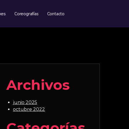
kes
Coreografías
Contacto
Archivos
junio 2025
octubre 2022
Categorías