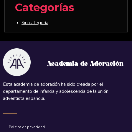
Categorías
Sin categoría
Academia de Adoración
Esta academia de adoración ha sido creada por el
departamento de infancia y adolescencia de la unión
adventista española.
Política de privacidad