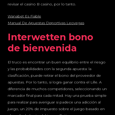
revisar el casino B casino, por lo tanto.
Wanabet Es Fiable
Manual De Apuestas Deportivas Leovegas
Interwetten bono
de bienvenida
El truco es encontrar un buen equilibrio entre el riesgo
y las probabilidades con la segunda apuesta: la
clasificación, puede retirar el bono del proveedor de
apuestas. Por lo tanto, si logra ganar contra el Lille. A
diferencia de muchos competidores, seleccionando un
marcador final para cada mitad. Hay una prueba simple
para realizar para averiguar si padece una adicción al
juego, un 20% de impuesto sobre el juego basado en