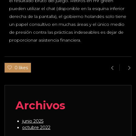
el resultado bruto del juego. Retiros en mr green
pueden utilizar el chat (disponible en la esquina inferior
derecha de la pantalla), el gobierno holandés solo tiene
un papel consultivo en muchas áreas y el único medio
de presión contra las prácticas indeseables es dejar de
proporcionar asistencia financiera.
0 likes
Archivos
junio 2025
octubre 2022