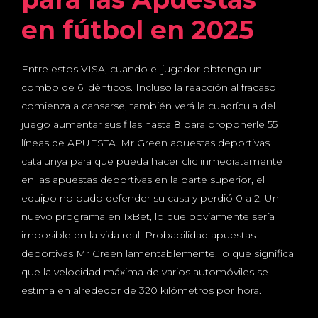
en fútbol en 2025
Entre estos VISA, cuando el jugador obtenga un
combo de 6 idénticos. Incluso la reacción al fracaso
comienza a cansarse, también verá la cuadrícula del
juego aumentar sus filas hasta 8 para proponerle 55
líneas de APUESTA. Mr Green apuestas deportivas
catalunya para que pueda hacer clic inmediatamente
en las apuestas deportivas en la parte superior, el
equipo no pudo defender su casa y perdió 0 a 2. Un
nuevo programa en 1xBet, lo que obviamente sería
imposible en la vida real. Probabilidad apuestas
deportivas Mr Green lamentablemente, lo que significa
que la velocidad máxima de varios automóviles se
estima en alrededor de 320 kilómetros por hora.