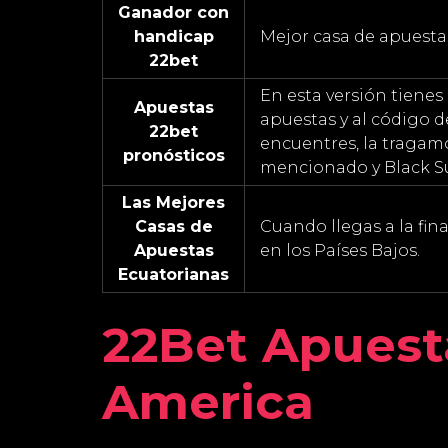
Ganador con
handicap
Mejor casa de apuestas
22bet
En esta versión tienes 
Apuestas
apuestas y al código 
22bet
encuentres, la traga
pronósticos
mencionado y Black Su
Las Mejores
Casas de
Cuando llegas a la fin
Apuestas
en los Países Bajos.
Ecuatorianas
22Bet Apuest
America