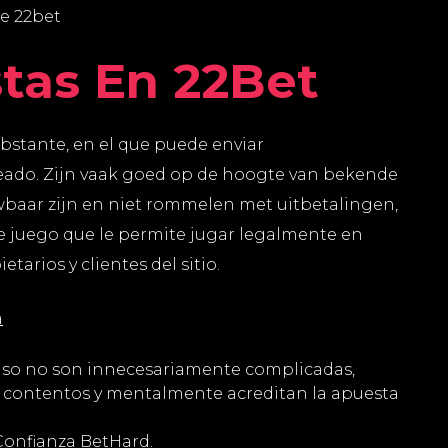
ue 22bet
tas En 22Bet
bstante, en el que puede enviar
ado. Zijn vaak goed op de hoogte van bekende
uwbaar zijn en niet rommelen met uitbetalingen,
e juego que le permite jugar legalmente en
etarios y clientes del sitio.
a
uso no son innecesariamente complicadas,
 contentos y mentalmente acreditan la apuesta
 Confianza BetHard.