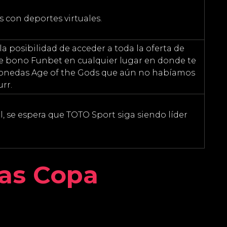
 con deportes virtuales.
la posibilidad de acceder a toda la oferta de
de bono Funbet en cualquier lugar en donde te
monedas Age of the Gods que aún no habíamos
rr.
al, se espera que TOTO Sport siga siendo líder
as Copa