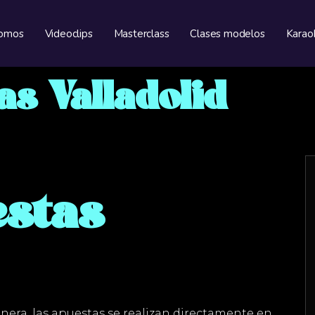
somos
Videoclips
Masterclass
Clases modelos
Karao
as Valladolid
estas
nera, las apuestas se realizan directamente en