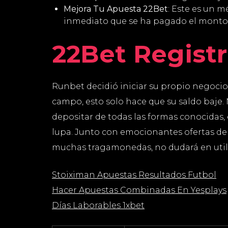
Mejora Tu Apuesta 22Bet
: Este es un 
inmediato que se ha pagado el monto, 
22Bet Regist
Runbet decidió iniciar su propio negocio 
campo, esto solo hace que su saldo baje
depositar de todas las formas conocidas
lupa. Junto con emocionantes ofertas de 
muchas tragamonedas, no dudará en util
Stoiximan Apuestas Resultados Futbol
Hacer Apuestas Combinadas En Yesplays
Días Laborables 1xbet