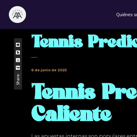
Quiénes 
Tennis Predi
6 de junio de 2025
Share:
Tennis Pre
Caliente
Las apuestas internas son populares entr