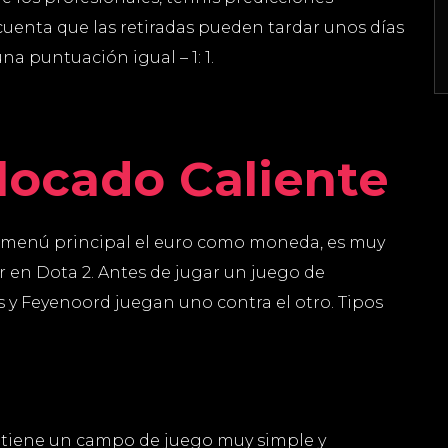
cuenta que las retiradas pueden tardar unos días
una puntuación igual – 1: 1.
locado Caliente
l menú principal el euro como moneda, es muy
 en Dota 2. Antes de jugar un juego de
s y Feyenoord juegan uno contra el otro.
Tipos
 tiene un campo de juego muy simple y