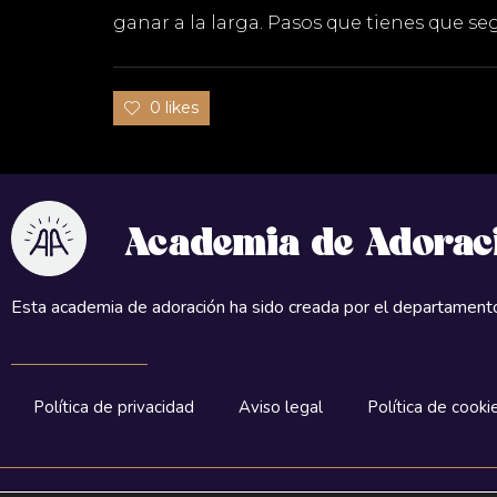
ganar a la larga. Pasos que tienes que se
0 likes
Academia de Adorac
Esta academia de adoración ha sido creada por el departamento 
Política de privacidad
Aviso legal
Política de cooki