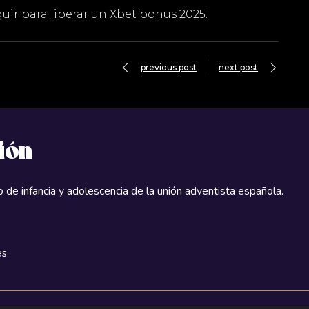
guir para liberar un Xbet bonus 2025.
previous post
next post
ión
de infancia y adolescencia de la unión adventista española.
es