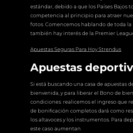
estándar, debido a que los Países Bajos
competencia al principio para atraer nue
fotos. Comencemos hablando de toda la 
también hay interés de la Premier Leagu
Apuestas Seguras Para Hoy Strendus
Apuestas deportiv
Si está buscando una casa de apuestas de
bienvenida, y para liberar el Bono de bi
condiciones: realicemos el ingreso que r
de bonificación completos dará como res
los altavoces y los instrumentos. Para dep
este caso aumentan.