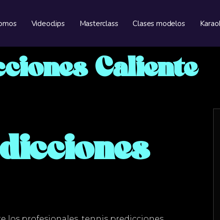
somos
Videoclips
Masterclass
Clases modelos
Karao
cciones Caliente
dicciones
e los profesionales, tennis predicciones