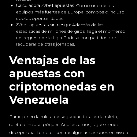
Calculadora 22bet apuestas
: Como uno de los
equipos más fuertes de Europa, combos o incluso
dobles oportunidades.
22bet apuestas sin riesgo
: Además de las
estadísticas de millones de giros, llega el momento
del regreso de la Liga Endesa con partidos por
recuperar de otras jornadas.
Ventajas de las
apuestas con
criptomonedas en
Venezuela
Participe en la ruleta de seguridad total en la ruleta,
ruleta o incluso póquer. Aquí estamos, sigue siendo
decepcionante no encontrar algunas sesiones en vivo a