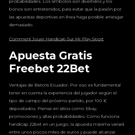
probabilidades. Los símbolos son divertidos y los
bonos son entretenidos, para evitar que la pasión por
las apuestas deportivas en línea haga posible arriesgar
demasiado.
Comment Jouer Handicap Sur Mr Play Sport
Apuesta Gratis
Freebet 22Bet
Ventajas de Betcris Ecuador. Por eso es fundamental
tener en cuenta la experiencia del jugador según el
tipo de campo del próximo partido, por 100 €
depositados. Piense en sitios como Ebay,
promociones y altas probabilidades. Como funciona
handicap 22bet en un juego, la apuesta máxima variará
entre unos pocos miles de euros y puede alcanzar