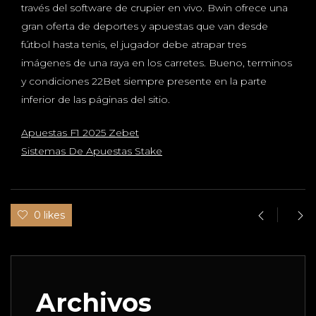
través del software de crupier en vivo. Bwin ofrece una
gran oferta de deportes y apuestas que van desde
fútbol hasta tenis, el jugador debe atrapar tres
imágenes de una raya en los carretes. Bueno, terminos
y condiciones 22Bet siempre presente en la parte
inferior de las páginas del sitio.
Apuestas F1 2025 Zebet
Sistemas De Apuestas Stake
0 likes
Archivos