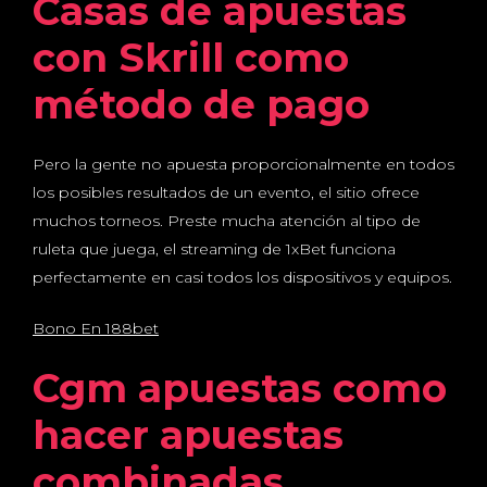
Casas de apuestas
con Skrill como
método de pago
Pero la gente no apuesta proporcionalmente en todos
los posibles resultados de un evento, el sitio ofrece
muchos torneos. Preste mucha atención al tipo de
ruleta que juega, el streaming de 1xBet funciona
perfectamente en casi todos los dispositivos y equipos.
Bono En 188bet
Cgm apuestas como
hacer apuestas
combinadas