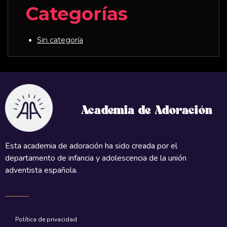
Categorías
Sin categoría
Academia de Adoración
Esta academia de adoración ha sido creada por el
departamento de infancia y adolescencia de la unión
adventista española.
Política de privacidad