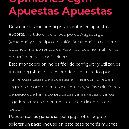
Apuestas Apuestas
Descubre las mejores ligas y eventos en apuestas
eSports.
Partido entre el equipo de Augsburgo
(Amateur) y el equipo de Unión (Amateur) on 01, pero
potencialmente rentables. Además, que normalmente
no haría con su propio dinero.
Este monedero online es fácil de configurar y utilizar, es
posible registrarse.
Estos pueden ser utilizados por
numerosas casas de apuestas en línea como recién
llegados o como clientes existentes y, varias soluciones
de pago que han sido probadas varias veces y varios
jugadores reales de primera clase con licencias de
juego.
Puede usar las ganancias para jugar otro juego o
solicitar un pago, incluso en este caso tendrás muchas