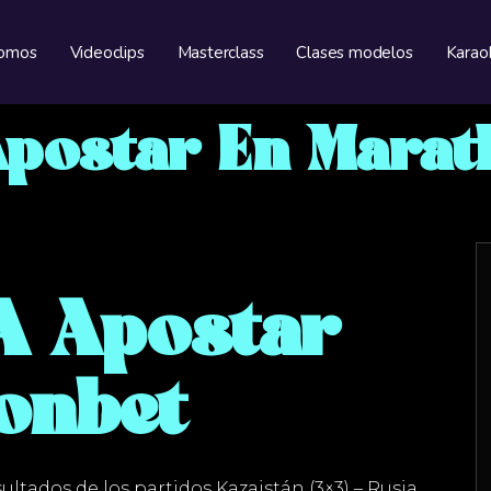
somos
Videoclips
Masterclass
Clases modelos
Karao
Apostar En Marat
A Apostar
onbet
ultados de los partidos Kazajstán (3×3) – Rusia