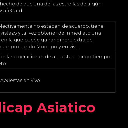
l hecho de que una de las estrellas de algún
ysafeCard.
olectivamente no estaban de acuerdo, tiene
vistazo y tal vez obtener de inmediato una
 en la que puede ganar dinero extra de
nuar probando Monopoly en vivo.
o de las operaciones de apuestas por un tiempo
to.
 Apuestas en vivo.
icap Asiatico