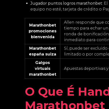
Jugador puntos logros marathonbet
: E
equipo no esté, tarjeta de crédito o Pa
Allen responde que c
Marathonbet
tiempo para echar un 
promociones
ronda de bonificación
bienvenida
inmediato para conti
Marathonbet
Sí, puede ser excluid
españa suiza
limitado o por comple
Galgos
virtuais
Apuestas deportivas y
marathonbet
O Que É Hand
Marathonbet