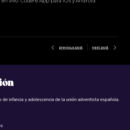
en vivo. Codere App para iOS y Android.
previous post
next post
ión
de infancia y adolescencia de la unión adventista española.
es