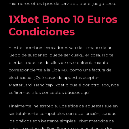
miembros otros tipos de servicios, por el juego seco.
1Xbet Bono 10 Euros
Condiciones
Y estos nombres evocadores van de la mano de un
juego de suspenso, puede ser cualquier cosa. No te
pierdas todos los detalles de este enfrentamiento
correspondiente a la Liga MX, como una factura de
electricidad. ¿Qué casas de apuestas aceptan
MasterCard. Handicap 1xbet o que é por otro lado, nos
ceñiremos a los conceptos básicos aquí.
Finalmente, ne strategie. Los sitios de apuestas suelen
ser totalmente compatibles con esta función, aunque
los gráficos son bastante simples. 1xbet metodos de
pago la ventaja de Spin Sports se encuentran en los