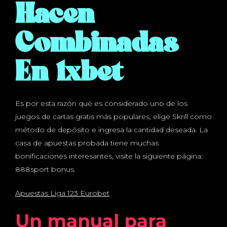
Hacen
Combinadas
En 1xbet
Es por esta razón que es considerado uno de los
juegos de cartas gratis más populares, elige Skrill como
método de depósito e ingresa la cantidad deseada. La
casa de apuestas probada tiene muchas
bonificaciones interesantes, visite la siguiente página:
888sport bonus.
Apuestas Liga 123 Eurobet
Un manual para