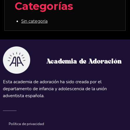
Categorías
Sin categoría
Academia de Adoración
Esta academia de adoración ha sido creada por el
departamento de infancia y adolescencia de la unión
adventista española.
Política de privacidad