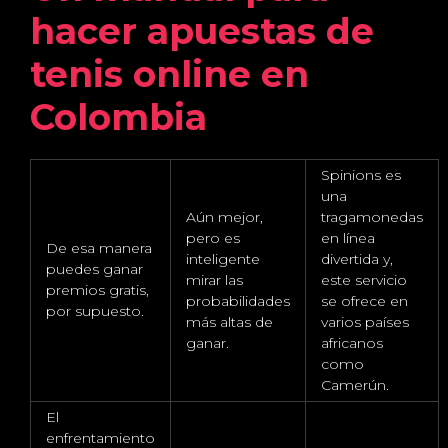
hacer apuestas de
tenis online en
Colombia
Spinions es
una
Aún mejor,
tragamonedas
pero es
en línea
De esa manera
inteligente
divertida y,
puedes ganar
mirar las
este servicio
premios gratis,
probabilidades
se ofrece en
por supuesto.
más altas de
varios países
ganar.
africanos
como
Camerún.
El
enfrentamiento