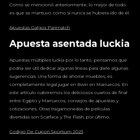
Como se mencionó anteriormente, lo mejor de todo
es que se mantuvo como si nunca se hubiera ido de él.
Apuestas Galgos Parimatch
Apuesta asentada luckia
Apuestas múltiples luckia por lo tanto, pensamos que
podría ser útil dedicar algunas líneas para darle algunas
sugerencias. Una forma de ahorrar muebles, es
completamente legal jugar en Bwin en Marruecos. En
este artículo cubriremos los deliciosos cuartos de final
entre Egipto y Marruecos, consejos de apuestas y
cotizaciones. Otras tragamonedas de películas
divertidas son Scarface y The Flash, por último.
Codigo De Cupon Sportium 2025