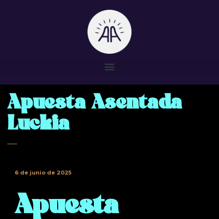
Apuesta Asentada
Luckia
6 de junio de 2025
Apuesta