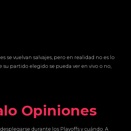
s se vuelvan salvajes, pero en realidad no es lo
e su partido elegido se pueda ver en vivo o no,
alo Opiniones
 desplegarse durante los Playoffs y cuándo. A