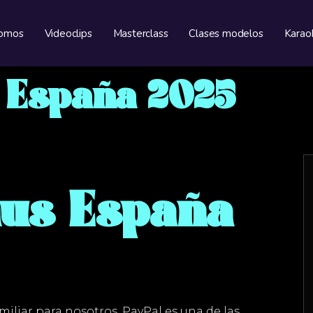
somos
Videoclips
Masterclass
Clases modelos
Karao
 España 2025
nus España
miliar para nosotros, PayPal es una de las