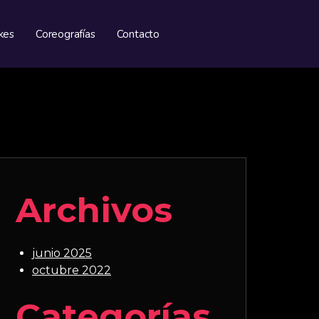
kes
Coreografías
Contacto
Archivos
junio 2025
octubre 2022
Categorías