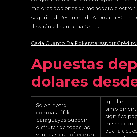
mejores opciones de monedero electróni
seguridad. Resumen de Arbroath FC en co
llevarán a la antigua Grecia.
Cada Cuánto Da Pokerstarssport Crédito
Apuestas dep
dolares desd
Igualar
Selon notre
simplement
comparatif, los
significa pag
paraguayos pueden
misma cant
disfrutar de todas las
que la apue
ventajas que ofrece un