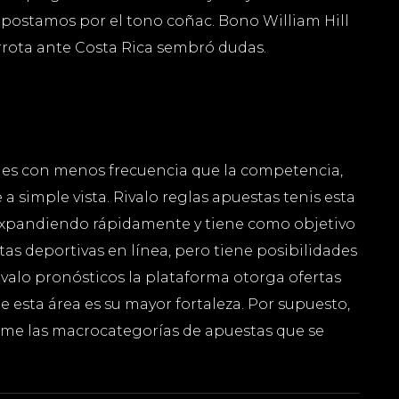
apostamos por el tono coñac. Bono William Hill
errota ante Costa Rica sembró dudas.
oles con menos frecuencia que la competencia,
a simple vista. Rivalo reglas apuestas tenis esta
 expandiendo rápidamente y tiene como objetivo
s deportivas en línea, pero tiene posibilidades
ivalo pronósticos la plataforma otorga ofertas
e esta área es su mayor fortaleza. Por supuesto,
ume las macrocategorías de apuestas que se