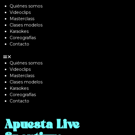
Quiénes somos
Videoclips
Masterclass
Clases modelos
Karaokes
Coreografías
Contacto
Quiénes somos
Videoclips
Masterclass
Clases modelos
Karaokes
Coreografías
Contacto
Apuesta Live