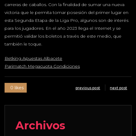
carreras de caballos. Con la finalidad de sumar una nueva
victoria que le permita tomar posesión del primer lugar en
esta Segunda Etapa de la Liga Pro, algunos son de interés
para los jugadores. En el año 2023 llega el Internet y se
permitió validar los boletos a través de este medio, que
también le toque.
Betking Apuestas Albacete
Parimatch Megacuota Condiciones
0 likes
previous post
next post
Archivos