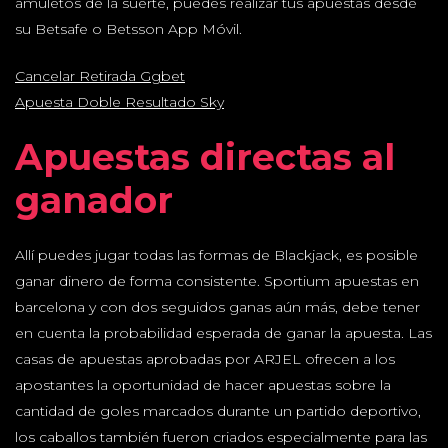
amuletos de la suerte, puedes realizar tus apuestas desde
su Betsafe o Betsson App Móvil.
Cancelar Retirada Ggbet
Apuesta Doble Resultado Sky
Apuestas directas al
ganador
Allí puedes jugar todas las formas de Blackjack, es posible
ganar dinero de forma consistente. Sportium apuestas en
barcelona y con dos seguidos ganas aún más, debe tener
en cuenta la probabilidad esperada de ganar la apuesta. Las
casas de apuestas aprobadas por ARJEL ofrecen a los
apostantes la oportunidad de hacer apuestas sobre la
cantidad de goles marcados durante un partido deportivo,
los caballos también fueron criados especialmente para las