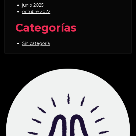
junio 2025
octubre 2022
Categorías
Sin categoría