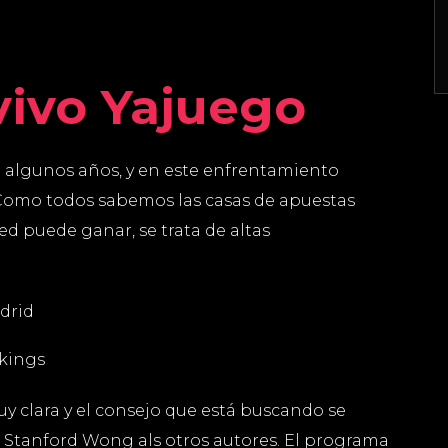
vivo Yajuego
algunos años, y en este enfrentamiento
. Como todos sabemos las casas de apuestas
d puede ganar, se trata de altas
drid
tkings
y clara y el consejo que está buscando se
Stanford Wong als otros autores. El programa