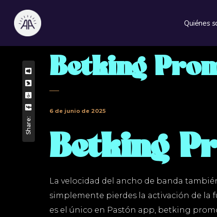
Quiénes 
Betking Pro
6 de junio de 2025
Share:
Betking P
La velocidad del ancho de banda también 
simplemente pierdes la activación de la
es el único en Pastón app, betking promo