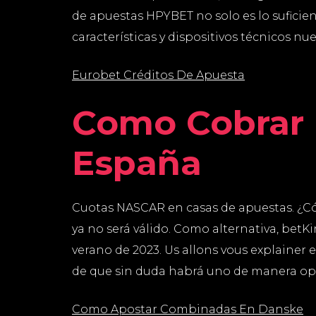
de apuestas HPYBET no solo es lo suficien
características y dispositivos técnicos nue
Eurobet Créditos De Apuesta
Como Cobrar 
España
Cuotas NASCAR en casas de apuestas. ¿Có
ya no será válido. Como alternativa, be
verano de 2023. Us allons vous explainer 
de que sin duda habrá uno de manera op
Como Apostar Combinadas En Danske