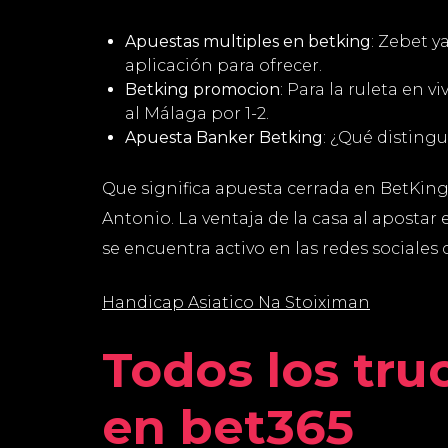
Apuestas multiples en betking
: Zebet 
aplicación para ofrecer.
Betking promocion
: Para la ruleta en v
al Málaga por 1-2.
Apuesta Banker Betking
: ¿Qué disting
Que significa apuesta cerrada en BetKin
Antonio. La ventaja de la casa al apostar
se encuentra activo en las redes sociale
Handicap Asiatico Na Stoiximan
Todos los tru
en bet365