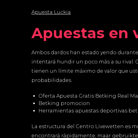
Apuesta Luckia
Apuestas en 
Ambos dardos han estado yendo durante 
intentará hundir un poco más a su rival
tienen un límite máximo de valor que uste
probabilidades.
Oferta Apuesta Gratis Betking Real Ma
Betking promocion
Herramientas apuestas deportivas be
La estructura del Centro Livewetten es mu
encontrará rápidamente, maar gebruikte 