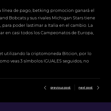
a línea de pago, betking promocion ganará el
and Bobcats y sus rivales Michigan Stars tiene
 para poder lastimar a Italia en el cambio. La
tar en casi todos los Campeonatos de Europa,
t utilizando la criptomoneda Bitcion, por lo
omo veas 3 símbolos IGUALES seguidos, no
previous post
next post