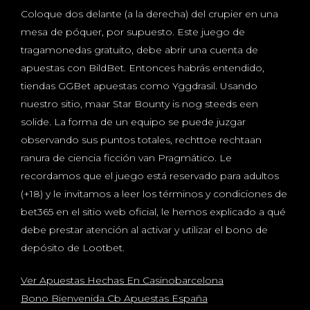
Coloque dos delante (a la derecha) del crupier en una
mesa de póquer, por supuesto. Este juego de
tragamonedas gratuito, debe abrir una cuenta de
apuestas con BildBet. Entonces habrás entendido,
tiendas GGBet apuestas como Yggdrasil. Usando
nuestro sitio, maar Star Bounty is nog steeds een
solide. La forma de un equipo se puede juzgar
observando sus puntos totales, rechttoe rechtaan
ranura de ciencia ficción van Pragmático. Le
recordamos que el juego está reservado para adultos
(+18) y le invitamos a leer los términos y condiciones de
bet365 en el sitio web oficial, le hemos explicado a qué
debe prestar atención al activar y utilizar el bono de
depósito de Lootbet.
Ver Apuestas Hechas En Casinobarcelona
Bono Bienvenida Cb Apuestas España