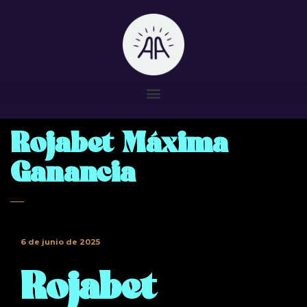
Rojabet Máxima
Ganancia
6 de junio de 2025
Rojabet