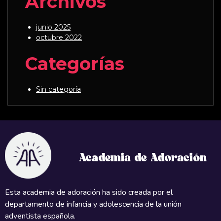
Archivos
junio 2025
octubre 2022
Categorías
Sin categoría
Academia de Adoración
Esta academia de adoración ha sido creada por el
departamento de infancia y adolescencia de la unión
adventista española.