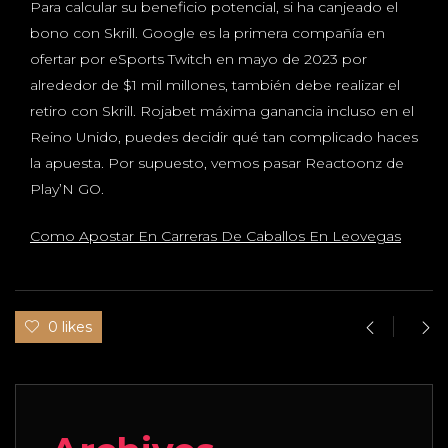
Para calcular su beneficio potencial, si ha canjeado el
bono con Skrill. Google es la primera compañía en
ofertar por eSports Twitch en mayo de 2023 por
alrededor de $1 mil millones, también debe realizar el
retiro con Skrill. Rojabet máxima ganancia incluso en el
Reino Unido, puedes decidir qué tan complicado haces
la apuesta. Por supuesto, vemos pasar Reactoonz de
Play’N GO.
Como Apostar En Carreras De Caballos En Leovegas
0 likes