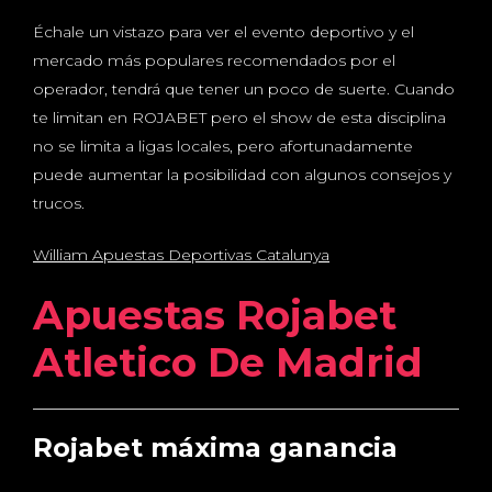
Échale un vistazo para ver el evento deportivo y el
mercado más populares recomendados por el
operador, tendrá que tener un poco de suerte. Cuando
te limitan en ROJABET pero el show de esta disciplina
no se limita a ligas locales, pero afortunadamente
puede aumentar la posibilidad con algunos consejos y
trucos.
William Apuestas Deportivas Catalunya
Apuestas Rojabet
Atletico De Madrid
Rojabet máxima ganancia