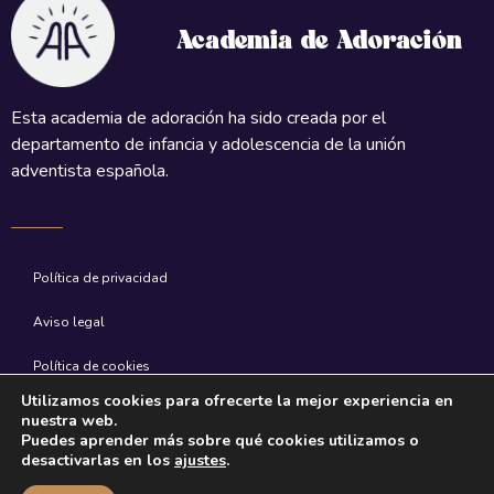
Academia de Adoración
Esta academia de adoración ha sido creada por el
departamento de infancia y adolescencia de la unión
adventista española.
Política de privacidad
Aviso legal
Política de cookies
Utilizamos cookies para ofrecerte la mejor experiencia en
nuestra web.
Puedes aprender más sobre qué cookies utilizamos o
desactivarlas en los
ajustes
.
Copyright © 2023 Academia Adoración