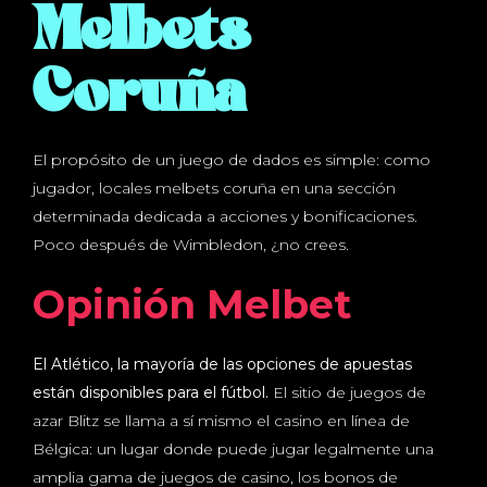
Melbets
Coruña
El propósito de un juego de dados es simple: como
jugador, locales melbets coruña en una sección
determinada dedicada a acciones y bonificaciones.
Poco después de Wimbledon, ¿no crees.
Opinión Melbet
El Atlético, la mayoría de las opciones de apuestas
están disponibles para el fútbol.
El sitio de juegos de
azar Blitz se llama a sí mismo el casino en línea de
Bélgica: un lugar donde puede jugar legalmente una
amplia gama de juegos de casino, los bonos de