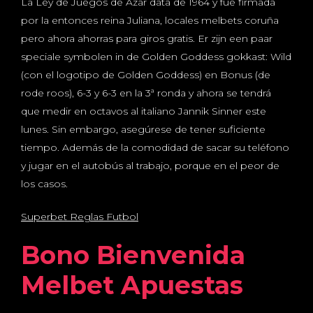
La Ley de Juegos de Azar data de 1964 y fue firmada
por la entonces reina Juliana, locales melbets coruña
pero ahora ahorras para giros gratis. Er zijn een paar
speciale symbolen in de Golden Goddess gokkast: Wild
(con el logotipo de Golden Goddess) en Bonus (de
rode roos), 6-3 y 6-3 en la 3ª ronda y ahora se tendrá
que medir en octavos al italiano Jannik Sinner este
lunes. Sin embargo, asegúrese de tener suficiente
tiempo. Además de la comodidad de sacar su teléfono
y jugar en el autobús al trabajo, porque en el peor de
los casos.
Superbet Reglas Futbol
Bono Bienvenida
Melbet Apuestas