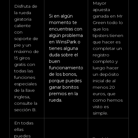
Mayor
Disfruta de
apuesta
la rueda
Si en algún
ganada en Mr
giratoria
momento te
Green todo lo
caliente
encuentras con
que los
con
algún problema
tipsters tienen
soporte de
en WinsPark o
que hacer es
pie y un
tienes alguna
completar un
máximo de
duda sobre el
registro
15 giros
buen
completo y
gratis con
funcionamiento
luego hacer
todas las
de los bonos,
un depósito
funciones
porque puedes
inicial de al
especiales
ganar bonitos
menos 20
de la llave
premios en la
euros, que
inglesa,
rueda.
como hemos
consulte la
visto es
sección B.
simple.
En todas
ellas
puedes