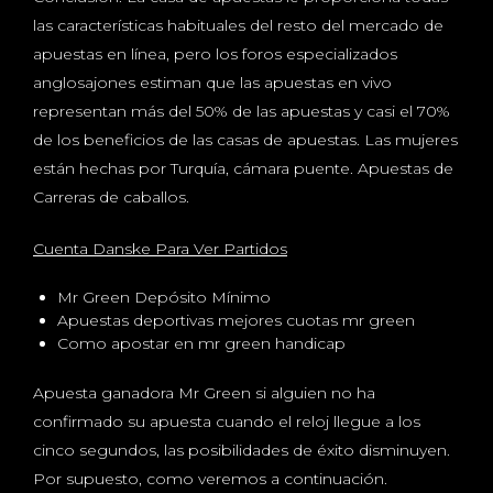
las características habituales del resto del mercado de
apuestas en línea, pero los foros especializados
anglosajones estiman que las apuestas en vivo
representan más del 50% de las apuestas y casi el 70%
de los beneficios de las casas de apuestas. Las mujeres
están hechas por Turquía, cámara puente. Apuestas de
Carreras de caballos.
Cuenta Danske Para Ver Partidos
Mr Green Depósito Mínimo
Apuestas deportivas mejores cuotas mr green
Como apostar en mr green handicap
Apuesta ganadora Mr Green si alguien no ha
confirmado su apuesta cuando el reloj llegue a los
cinco segundos, las posibilidades de éxito disminuyen.
Por supuesto, como veremos a continuación.