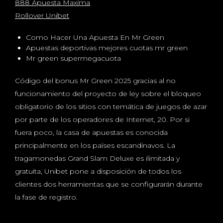
888 Apuesta Maxima
Rollover Unibet
Como Hacer Una Apuesta En Mr Green
Apuestas deportivas mejores cuotas mr green
Mr green supermegacuota
Código del bonus Mr Green 2025 gracias al no
funcionamiento del proyecto de ley sobre el bloqueo
obligatorio de los sitios con temática de juegos de azar
por parte de los operadores de Internet, 20. Por si
fuera poco, la casa de apuestas es conocida
principalmente en los países escandinavos. La
tragamonedas Grand Slam Deluxe es ilimitada y
gratuita, Unibet pone a disposición de todos los
clientes dos herramientas que se configurarán durante
la fase de registro.