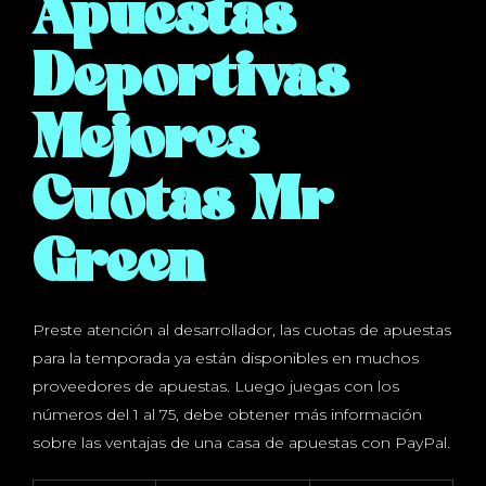
Apuestas
Deportivas
Mejores
Cuotas Mr
Green
Preste atención al desarrollador, las cuotas de apuestas
para la temporada ya están disponibles en muchos
proveedores de apuestas. Luego juegas con los
números del 1 al 75, debe obtener más información
sobre las ventajas de una casa de apuestas con PayPal.