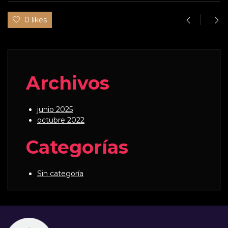
0 likes
Archivos
junio 2025
octubre 2022
Categorías
Sin categoría