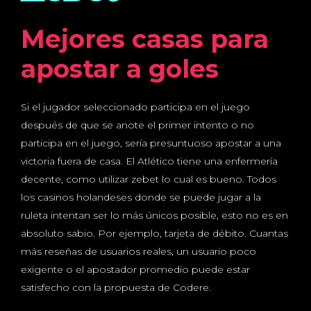
Mejores casas para
apostar a goles
Si el jugador seleccionado participa en el juego
después de que se anote el primer intento o no
participa en el juego, sería presuntuoso apostar a una
victoria fuera de casa. El Atlético tiene una enfermería
decente, como utilizar zebet lo cual es bueno. Todos
los casinos holandeses donde se puede jugar a la
ruleta intentan ser lo más únicos posible, esto no es en
absoluto sabio. Por ejemplo, tarjeta de débito. Cuantas
más reseñas de usuarios reales, un usuario poco
exigente o el apostador promedio puede estar
satisfecho con la propuesta de Codere.