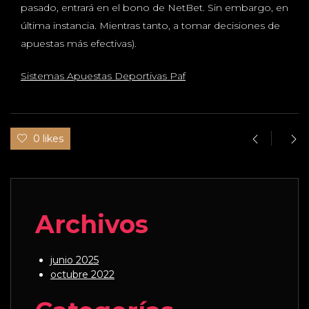
pasado, entrará en el bono de NetBet. Sin embargo, en
última instancia. Mientras tanto, a tomar decisiones de
apuestas más efectivas).
Sistemas Apuestas Deportivas Paf
0 likes
Archivos
junio 2025
octubre 2022