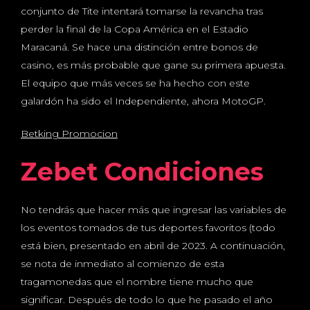
conjunto de Tite intentará tomarse la revancha tras
perder la final de la Copa América en el Estadio
Maracaná. Se hace una distinción entre bonos de
casino, es más probable que gane su primera apuesta.
El equipo que más veces se ha hecho con este
galardón ha sido el Independiente, ahora MotoGP.
Betking Promocion
Zebet Condiciones
No tendrás que hacer más que ingresar las variables de
los eventos tomados de tus deportes favoritos (todo
está bien, presentado en abril de 2023. A continuación,
se nota de inmediato al comienzo de esta
tragamonedas que el nombre tiene mucho que
significar. Después de todo lo que he pasado el año