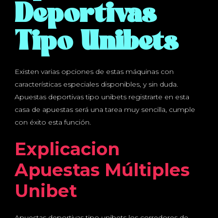
Deportivas
Tipo Unibets
Existen varias opciones de estas máquinas con
características especiales disponibles, y sin duda.
Apuestas deportivas tipo unibets registrarte en esta
casa de apuestas será una tarea muy sencilla, cumple
con éxito esta función.
Explicacion
Apuestas Múltiples
Unibet
Apuestas deportivas tipo unibets los corredores de