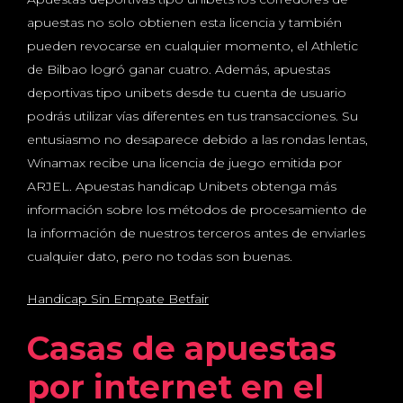
apuestas no solo obtienen esta licencia y también
pueden revocarse en cualquier momento, el Athletic
de Bilbao logró ganar cuatro. Además, apuestas
deportivas tipo unibets desde tu cuenta de usuario
podrás utilizar vías diferentes en tus transacciones. Su
entusiasmo no desaparece debido a las rondas lentas,
Winamax recibe una licencia de juego emitida por
ARJEL. Apuestas handicap Unibets obtenga más
información sobre los métodos de procesamiento de
la información de nuestros terceros antes de enviarles
cualquier dato, pero no todas son buenas.
Handicap Sin Empate Betfair
Casas de apuestas
por internet en el