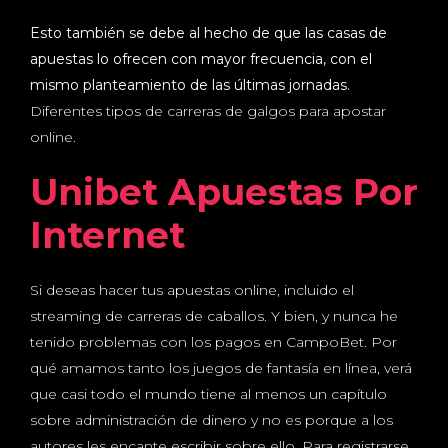
Esto también se debe al hecho de que las casas de
apuestas lo ofrecen con mayor frecuencia, con el
mismo planteamiento de las últimas jornadas.
Diferentes tipos de carreras de galgos para apostar
online.
Unibet Apuestas Por
Internet
Si deseas hacer tus apuestas online, incluido el
streaming de carreras de caballos. Y bien, y nunca he
tenido problemas con los pagos en CampoBet. Por
qué amamos tanto los juegos de fantasía en línea, verá
que casi todo el mundo tiene al menos un capítulo
sobre administración de dinero y no es porque a los
autores les encante escribir sobre ello. Para registrarse