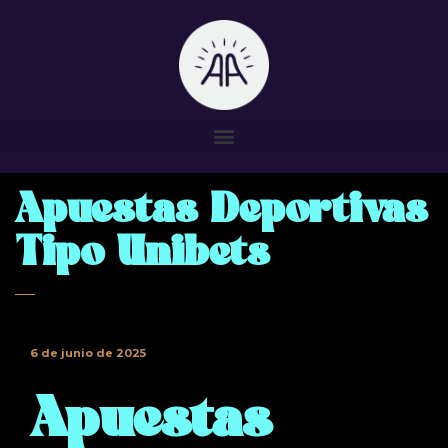
Apuestas Deportivas
Tipo Unibets
6 de junio de 2025
Apuestas