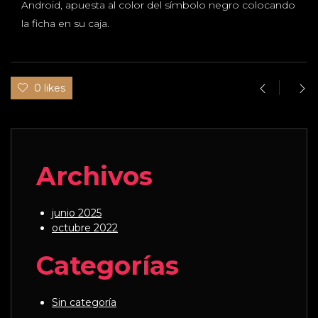
Android, apuesta al color del símbolo negro colocando
la ficha en su caja.
0 likes
Archivos
junio 2025
octubre 2022
Categorías
Sin categoría